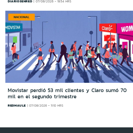
DIARIOSENRED
07/08/2026 - 19:54 HRS
NACIONAL
Movistar perdió 53 mil clientes y Claro sumó 70
mil en el segundo trimestre
REDMAULE
07/08/2026 - 11:10 HRS