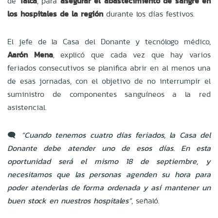
de
Talca
, para
asegurar el abastecimiento de sangre en
los hospitales de la región
durante los días festivos.
El jefe de la Casa del Donante y tecnólogo médico,
Aarón Mena
, explicó que cada vez que hay varios
feriados consecutivos se planifica abrir en al menos una
de esas jornadas, con el objetivo de no interrumpir el
suministro de componentes sanguíneos a la red
asistencial.
🗨️
“Cuando tenemos cuatro días feriados, la Casa del
Donante debe atender uno de esos días. En esta
oportunidad será el mismo 18 de septiembre, y
necesitamos que las personas agenden su hora para
poder atenderlas de forma ordenada y así mantener un
buen stock en nuestros hospitales”
, señaló.