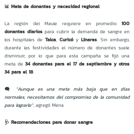
📊
Meta de donantes y necesidad regional
La región del Maule requiere en promedio
100
donantes diarios
para cubrir la demanda de sangre en
los hospitales de
Talca
,
Curicó
y
Linares
. Sin embargo,
durante las festividades el número de donantes suele
disminuir, por lo que para esta campaña se fijó una
meta de
34 donantes para el 17 de septiembre y otros
34 para el 18
.
🗨️
“Aunque es una meta más baja que en días
normales, necesitamos del compromiso de la comunidad
para lograrlo”
, agregó Mena.
🩺
Recomendaciones para donar sangre