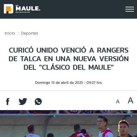
Click acá para ir directamente al contenido
Inicio
Deportes
CURICÓ UNIDO VENCIÓ A RANGERS
DE TALCA EN UNA NUEVA VERSIÓN
DEL "CLÁSICO DEL MAULE"
Domingo 13 de abril de 2025
09:27 hrs