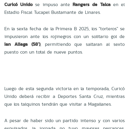
Curicó Unido
se impuso ante
Rangers de Talca
en el
Estadio Fiscal Tucapel Bustamante de Linares.
En la sexta fecha de la Primera B 2025, los "torteros" se
impusieron ante los rojinegros con un solitario gol de
Ian Aliaga (58')
, permitiendo que saltaran al sexto
puesto con un total de nueve puntos.
Luego de esta segunda victoria en la temporada, Curicó
Unido deberá recibir a Deportes Santa Cruz, mientras
que los talquinos tendrán que visitar a Magallanes.
A pesar de haber sido un partido intenso y con varios
expulsados, la jornada no tuvo mayores percances,