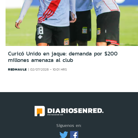
Curicó Unido en jaque: demanda por $200
millones amenaza al club
REDMAULE
02/07/2026 - 10:01 HRS
Síguenos en: