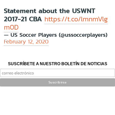
Statement about the USWNT
2017-21 CBA
https://t.co/lmnmVlg
m0D
— US Soccer Players (@ussoccerplayers)
February 12, 2020
SUSCRÍBETE A NUESTRO BOLETÍN DE NOTICIAS