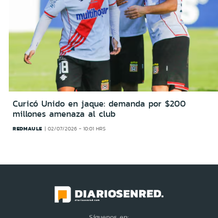
Curicó Unido en jaque: demanda por $200
millones amenaza al club
REDMAULE
02/07/2026 - 10:01 HRS
Síguenos en: