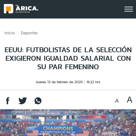
Click acá para ir directamente al contenido
Inicio
Deportes
EEUU: FUTBOLISTAS DE LA SELECCIÓN
EXIGIERON IGUALDAD SALARIAL CON
SU PAR FEMENINO
Jueves 13 de febrero de 2020
16:22 hrs