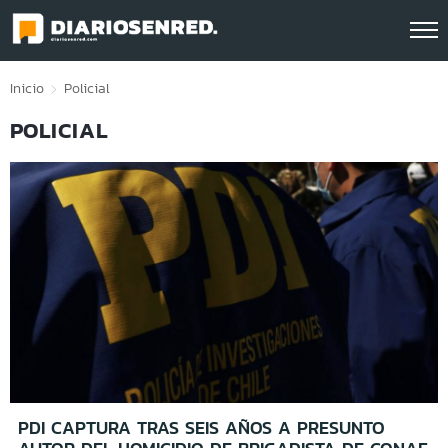
Click acá para ir directamente al contenido
Inicio
Policial
POLICIAL
PDI CAPTURA TRAS SEIS AÑOS A PRESUNTO