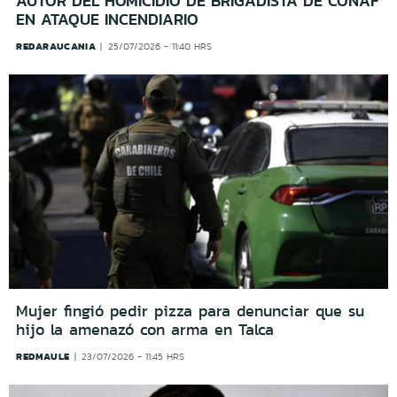
AUTOR DEL HOMICIDIO DE BRIGADISTA DE CONAF
EN ATAQUE INCENDIARIO
REDARAUCANIA
25/07/2026 - 11:40 HRS
Mujer fingió pedir pizza para denunciar que su
hijo la amenazó con arma en Talca
REDMAULE
23/07/2026 - 11:45 HRS