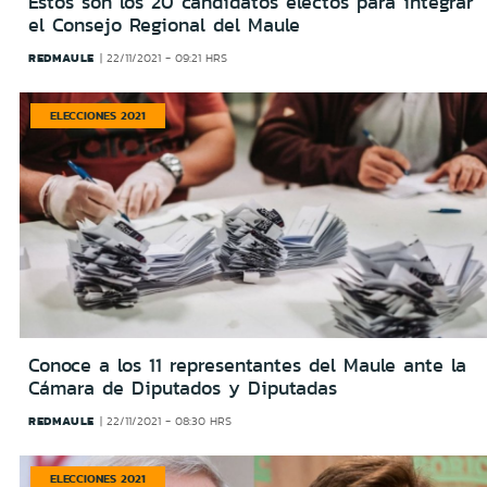
Estos son los 20 candidatos electos para integrar
el Consejo Regional del Maule
REDMAULE
22/11/2021 - 09:21 HRS
ELECCIONES 2021
Conoce a los 11 representantes del Maule ante la
Cámara de Diputados y Diputadas
REDMAULE
22/11/2021 - 08:30 HRS
ELECCIONES 2021