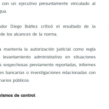
s con un ejecutivo presuntamente vinculado al
gua.
dor Diego Ibáñez criticó el resultado de la
 de los alcances de la norma.
a mantenía la autorización judicial como regla
l levantamiento administrativo en situaciones
s sospechosas previamente reportadas, informes
nes bancarias o investigaciones relacionadas con
narios públicos.
ismos de control