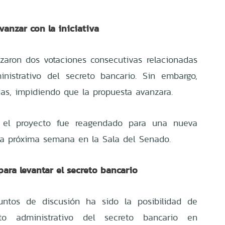
anzar con la iniciativa
izaron dos votaciones consecutivas relacionadas
nistrativo del secreto bancario. Sin embargo,
s, impidiendo que la propuesta avanzara.
, el proyecto fue reagendado para una nueva
 la próxima semana en la Sala del Senado.
para levantar el secreto bancario
untos de discusión ha sido la posibilidad de
nto administrativo del secreto bancario en