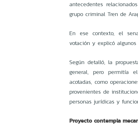
antecedentes relacionado
grupo criminal Tren de Ara
En ese contexto, el sena
votación y explicó algunos
Según detalló, la propuest
general, pero permitía e
acotadas, como operacione
provenientes de institucio
personas jurídicas y funcio
Proyecto contempla mecan