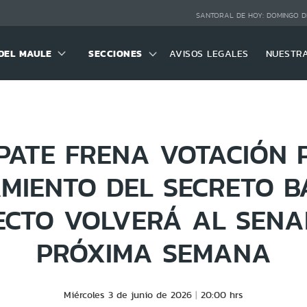
SANTORAL DE HOY:
DOMINGO D
DEL MAULE
SECCIONES
AVISOS LEGALES
NUESTR
PATE FRENA VOTACIÓN 
MIENTO DEL SECRETO B
ECTO VOLVERÁ AL SENA
PRÓXIMA SEMANA
Miércoles 3 de junio de 2026
20:00 hrs