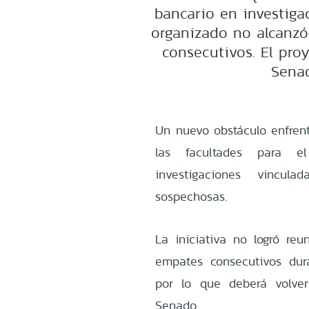
bancario en investiga
organizado no alcanzó
consecutivos. El pro
Sena
Un nuevo obstáculo enfrent
las facultades para e
investigaciones vincul
sospechosas.
La iniciativa no logró reu
empates consecutivos dura
por lo que deberá volve
Senado.