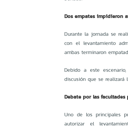
Dos empates impidieron av
Durante la jornada se real
con el levantamiento admi
ambas terminaron empatada
Debido a este escenario
discusión que se realizará
Debate por las facultades 
Uno de los principales p
autorizar el levantamie