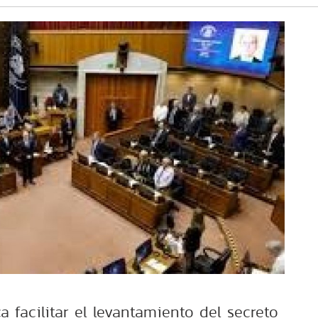
a facilitar el levantamiento del secreto