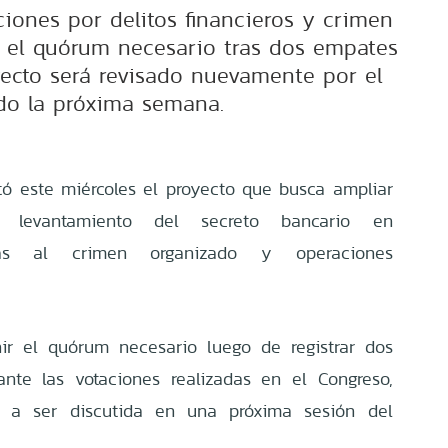
ciones por delitos financieros y crimen
 el quórum necesario tras dos empates
yecto será revisado nuevamente por el
do la próxima semana.
ó este miércoles el proyecto que busca ampliar
l levantamiento del secreto bancario en
adas al crimen organizado y operaciones
nir el quórum necesario luego de registrar dos
nte las votaciones realizadas en el Congreso,
r a ser discutida en una próxima sesión del