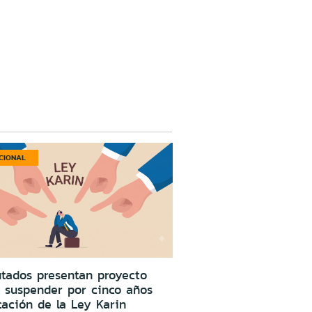
CIONAL
tados presentan proyecto
 suspender por cinco años
cación de la Ley Karin