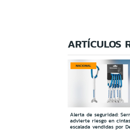
ARTÍCULOS 
NACIONAL
Alerta de seguridad: Ser
advierte riesgo en cinta
escalada vendidas por D