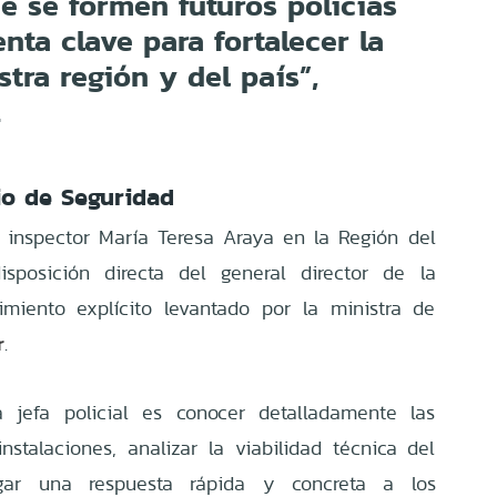
e se formen futuros policías
nta clave para fortalecer la
tra región y del país”,
.
io de Seguridad
 inspector María Teresa Araya en la Región del
posición directa del general director de la
rimiento explícito levantado por la ministra de
r
.
a jefa policial es conocer detalladamente las
nstalaciones, analizar la viabilidad técnica del
egar una respuesta rápida y concreta a los