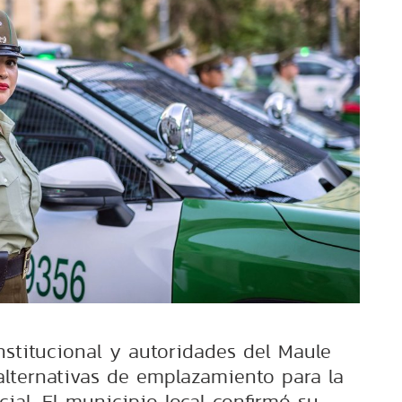
nstitucional y autoridades del Maule
 alternativas de emplazamiento para la
ial. El municipio local confirmó su