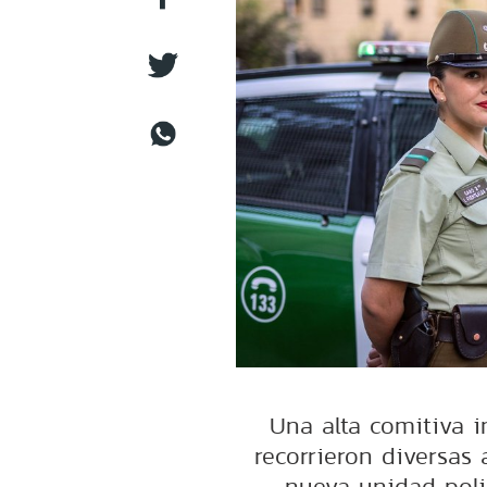
Una alta comitiva i
recorrieron diversas
nueva unidad polic