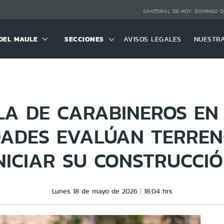
SANTORAL DE HOY:
DOMINGO D
DEL MAULE
SECCIONES
AVISOS LEGALES
NUESTR
LA DE CARABINEROS EN 
DADES EVALÚAN TERREN
NICIAR SU CONSTRUCCI
Lunes 18 de mayo de 2026
18:04 hrs