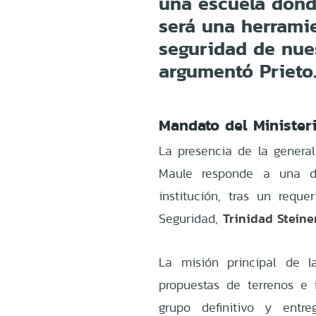
una escuela dond
será una herramie
seguridad de nues
argumentó Prieto
Mandato del Minister
La presencia de la general
Maule responde a una dis
institución, tras un reque
Trinidad Steine
Seguridad,
La misión principal de l
propuestas de terrenos e i
grupo definitivo y entr