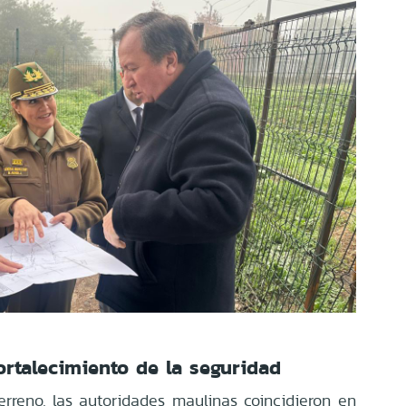
ortalecimiento de la seguridad
erreno, las autoridades maulinas coincidieron en