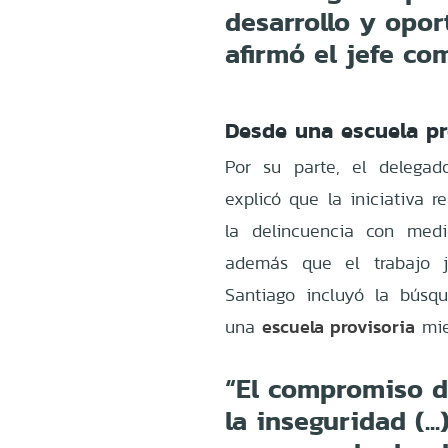
desarrollo y opor
afirmó el jefe co
Desde una escuela pro
Por su parte, el delegad
explicó que la iniciativa 
la delincuencia con medi
además que el trabajo j
Santiago incluyó la búsq
escuela provisoria
una
mie
“El compromiso d
la inseguridad (..