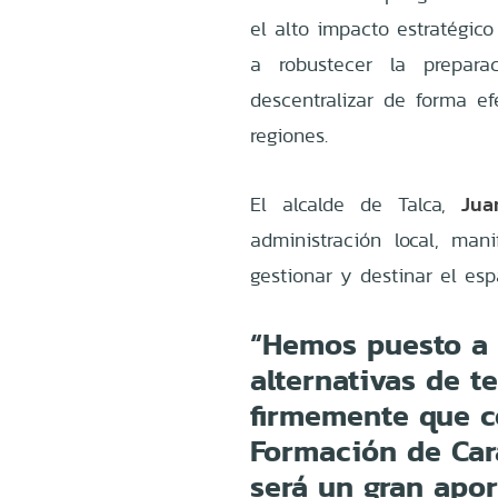
el alto impacto estratégic
a robustecer la prepara
descentralizar de forma ef
regiones.
Jua
El alcalde de Talca,
administración local, man
gestionar y destinar el esp
“Hemos puesto a 
alternativas de 
firmemente que c
Formación de Car
será un gran apor