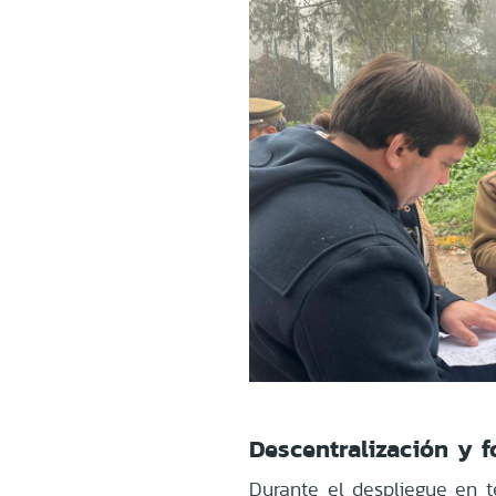
Descentralización y f
Durante el despliegue en t