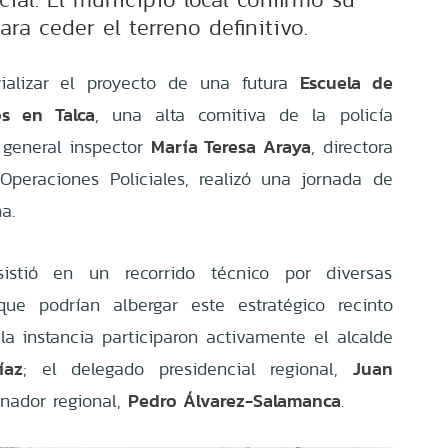
ara ceder el terreno definitivo.
Escuela de
ializar el proyecto de una futura
s en Talca
, una alta comitiva de la policía
María Teresa Araya
 general inspector
, directora
peraciones Policiales, realizó una jornada de
a.
sistió en un recorrido técnico por diversas
que podrían albergar este estratégico recinto
 la instancia participaron activamente el alcalde
íaz
Juan
; el delegado presidencial regional,
Pedro Álvarez-Salamanca
rnador regional,
.