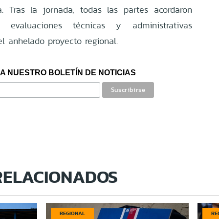
. Tras la jornada, todas las partes acordaron
s evaluaciones técnicas y administrativas
el anhelado proyecto regional.
A NUESTRO BOLETÍN DE NOTICIAS
RELACIONADOS
REGIONAL
RE