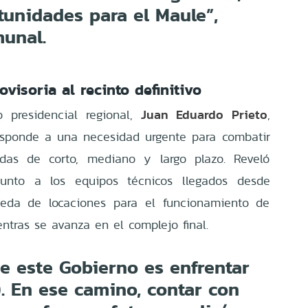
tunidades para el Maule”,
munal.
visoria al recinto definitivo
Juan Eduardo Prieto
o presidencial regional,
,
responde a una necesidad urgente para combatir
das de corto, mediano y largo plazo. Reveló
unto a los equipos técnicos llegados desde
ueda de locaciones para el funcionamiento de
ntras se avanza en el complejo final.
e este Gobierno es enfrentar
.). En ese camino, contar con