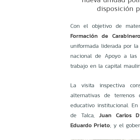
disposición p
Con el objetivo de mater
Formación de Carabinero
uniformada liderada por la
nacional de Apoyo a las O
trabajo en la capital maulin
La visita inspectiva con
alternativas de terrenos 
educativo institucional. En
Juan Carlos D
de Talca,
Eduardo Prieto
; y el gobe