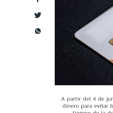
A partir del 4 de j
dinero para evitar 
tiempo de la de