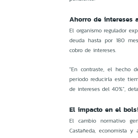
Ahorro de intereses a
El organismo regulador exp
deuda hasta por 180 mes
cobro de intereses.
"En contraste, el hecho 
periodo reduciría este t
de intereses del 40%", deta
El impacto en el bolsi
El cambio normativo gene
Castañeda, economista y a