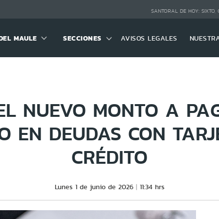
SANTORAL DE HOY:
SIXTO,
DEL MAULE
SECCIONES
AVISOS LEGALES
NUESTR
 EL NUEVO MONTO A PA
O EN DEUDAS CON TARJ
CRÉDITO
Lunes 1 de junio de 2026
11:34 hrs