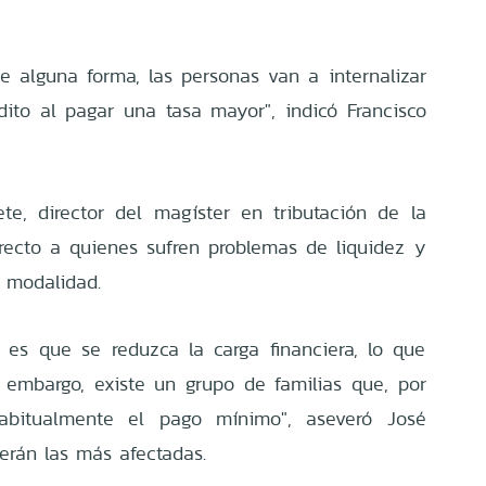
de alguna forma, las personas van a internalizar
dito al pagar una tasa mayor", indicó Francisco
te, director del magíster en tributación de la
recto a quienes sufren problemas de liquidez y
a modalidad.
o es que se reduzca la carga financiera, lo que
 embargo, existe un grupo de familias que, por
habitualmente el pago mínimo", aseveró José
erán las más afectadas.