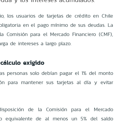
o, los usuarios de tarjetas de crédito en Chile
bligatoria en el pago mínimo de sus deudas. La
la Comisión para el Mercado Financiero (CMF),
arga de intereses a largo plazo.
cálculo exigido
las personas solo debían pagar el 1% del monto
ón para mantener sus tarjetas al día y evitar
isposición de la Comisión para el Mercado
no equivalente de al menos un 5% del saldo