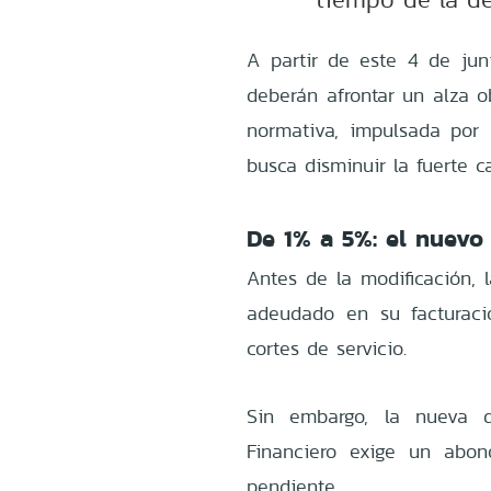
A partir de este 4 de juni
deberán afrontar un alza o
normativa, impulsada por 
busca disminuir la fuerte c
De 1% a 5%: el nuevo 
Antes de la modificación, 
adeudado en su facturaci
cortes de servicio.
Sin embargo, la nueva d
Financiero exige un abo
pendiente.