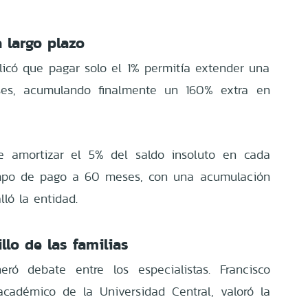
 largo plazo
licó que pagar solo el 1% permitía extender una
es, acumulando finalmente un 160% extra en
de amortizar el 5% del saldo insoluto en cada
iempo de pago a 60 meses, con una acumulación
lló la entidad.
llo de las familias
ró debate entre los especialistas. Francisco
cadémico de la Universidad Central, valoró la