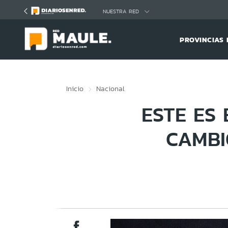
Click acá para ir directamente al contenido
NUESTRA RED
PROVINCIAS 
Inicio
Nacional
ESTE ES
CAMBI