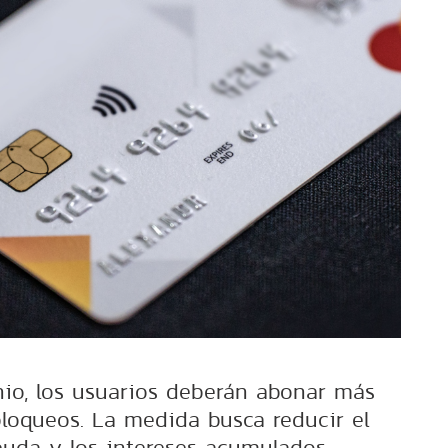
unio, los usuarios deberán abonar más
bloqueos. La medida busca reducir el
uda y los intereses acumulados.