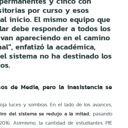
permanentes y cinco con
itorias por curso y esos
al inicio. El mismo equipo que
lar debe responder a todos los
 van apareciendo en el camino
al", enfatizó la académica,
el sistema no ha destinado los
os.
esos de Media, pero la inasistencia se
oja luces y sombras. En el lado de los avances,
tiro del sistema se redujo a la mitad
, pasando
016. Asimismo, la cantidad de estudiantes PIE