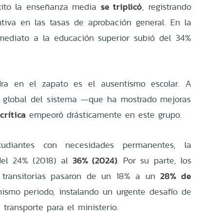
se triplicó
éxito la enseñanza media
, registrando
iva en las tasas de aprobación general. En la
nmediato a la educación superior subió del 34%
dra en el zapato es el ausentismo escolar. A
a global del sistema —que ha mostrado mejoras
crítica
empeoró drásticamente en este grupo.
diantes con necesidades permanentes, la
36% (2024)
 del 24% (2018) al
. Por su parte, los
28% de
 transitorias pasaron de un 18% a un
smo periodo, instalando un urgente desafío de
transporte para el ministerio.