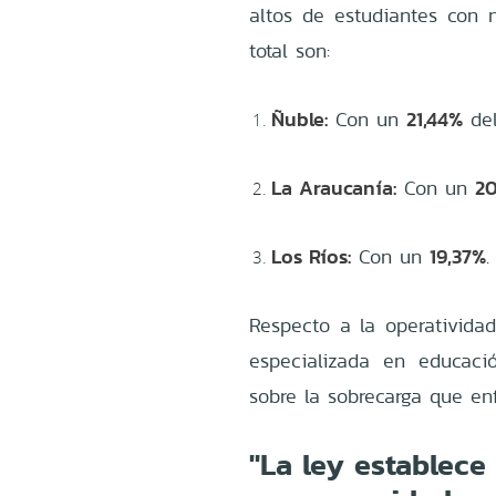
altos de estudiantes con 
total son:
Ñuble:
21,44%
Con un
del
La Araucanía:
20
Con un
Los Ríos:
19,37%
Con un
.
Respecto a la operativida
especializada en educació
sobre la sobrecarga que en
"La ley establec