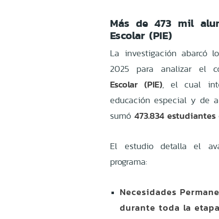
Más de 473 mil alu
Escolar (PIE)
La investigación abarcó lo
2025 para analizar el 
Escolar (PIE)
, el cual int
educación especial y de ad
473.834 estudiantes
sumó
El estudio detalla el av
programa:
Necesidades Permane
durante toda la etapa