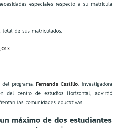
necesidades especiales respecto a su matrícula
 total de sus matriculados.
,01%
.
Fernanda Castillo
d del programa,
, investigadora
n del centro de estudios Horizontal, advirtió
frentan las comunidades educativas.
e un máximo de dos estudiantes