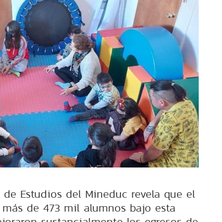
 de Estudios del Mineduc revela que el
 más de 473 mil alumnos bajo esta
oraron sustancialmente los egresos de