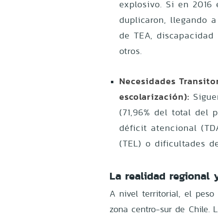
explosivo. Si en 2016
duplicaron, llegando 
de TEA, discapacidad i
otros.
Necesidades Transito
escolarización):
Sigue
(71,96% del total del
déficit atencional (TD
(TEL) o dificultades d
La realidad regional 
A nivel territorial, el pe
zona centro-sur de Chile. 