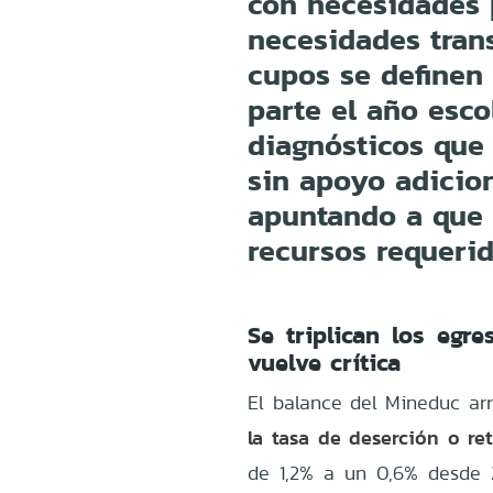
con necesidades 
necesidades trans
cupos se definen 
parte el año esco
diagnósticos que
sin apoyo adicion
apuntando a que 
recursos requerid
Se triplican los egr
vuelve crítica
El balance del Mineduc arr
la tasa de deserción o re
de 1,2% a un 0,6% desde 2