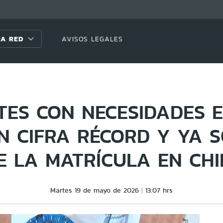
A RED
AVISOS LEGALES
TES CON NECESIDADES E
 CIFRA RÉCORD Y YA S
E LA MATRÍCULA EN CHI
Martes 19 de mayo de 2026
13:07 hrs