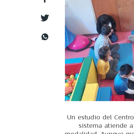
Un estudio del Centro
sistema atiende a
modalidad. Aunque mej