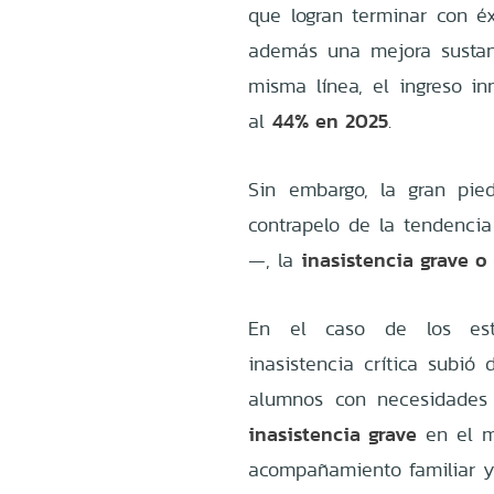
que logran terminar con 
además una mejora sustant
misma línea, el ingreso i
44% en 2025
al
.
Sin embargo, la gran pie
contrapelo de la tendenci
inasistencia grave o 
—, la
En el caso de los estu
inasistencia crítica subió
alumnos con necesidades
inasistencia grave
en el mi
acompañamiento familiar y 