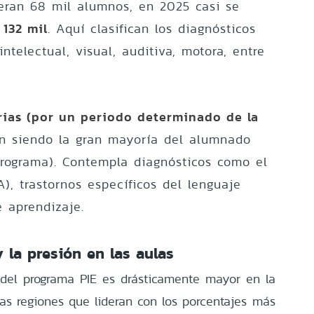
 eran 68 mil alumnos, en 2025 casi se
132 mil
a
. Aquí clasifican los diagnósticos
ntelectual, visual, auditiva, motora, entre
rias (por un periodo determinado de la
n siendo la gran mayoría del alumnado
 programa). Contempla diagnósticos como el
A), trastornos específicos del lenguaje
e aprendizaje.
y la presión en las aulas
so del programa PIE es drásticamente mayor en la
Las regiones que lideran con los porcentajes más