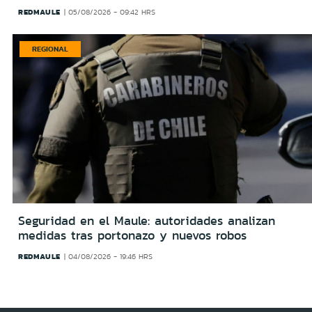
REDMAULE
05/08/2026 - 09:42 HRS
REGIONAL
Seguridad en el Maule: autoridades analizan
medidas tras portonazo y nuevos robos
REDMAULE
04/08/2026 - 19:46 HRS