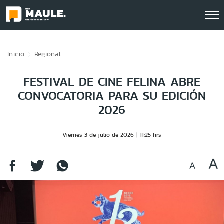
Click acá para ir directamente al contenido
Inicio
Regional
FESTIVAL DE CINE FELINA ABRE
CONVOCATORIA PARA SU EDICIÓN
2026
Viernes 3 de julio de 2026
11:25 hrs