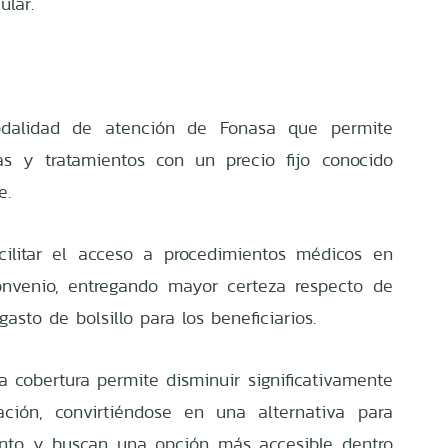
ular.
alidad de atención de Fonasa que permite
as y tratamientos con un precio fijo conocido
e.
cilitar el acceso a procedimientos médicos en
onvenio, entregando mayor certeza respecto de
asto de bolsillo para los beneficiarios.
la cobertura permite disminuir significativamente
ación, convirtiéndose en una alternativa para
ento y buscan una opción más accesible dentro