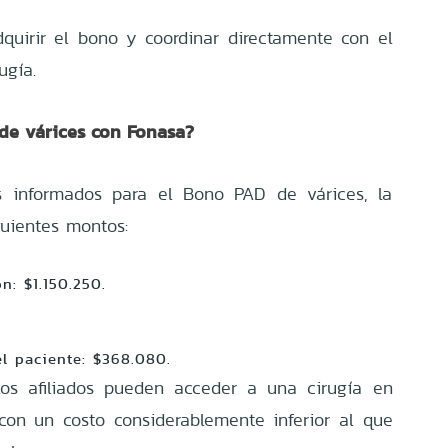
quirir el bono y coordinar directamente con el
ugía.
 de várices con Fonasa?
es informados para el Bono PAD de várices, la
guientes montos:
ón: $1.150.250.
el paciente: $368.080.
 los afiliados pueden acceder a una cirugía en
con un costo considerablemente inferior al que