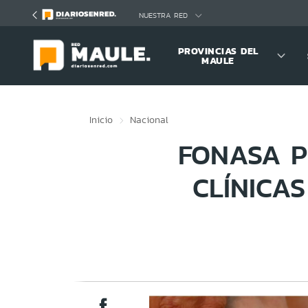
Click acá para ir directamente al contenido
NUESTRA RED
PROVINCIAS DEL
MAULE
Inicio
Nacional
FONASA P
CLÍNICAS