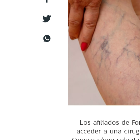
Los afiliados de F
acceder a una cirug
Conoce cómo solicitar