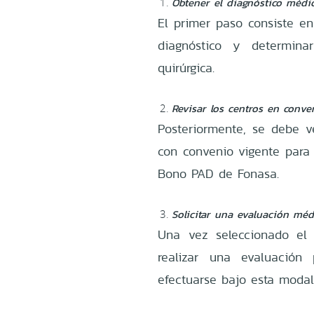
Obtener el diagnóstico médi
El primer paso consiste en
diagnóstico y determina
quirúrgica.
Revisar los centros en conve
Posteriormente, se debe ve
con convenio vigente para 
Bono PAD de Fonasa.
Solicitar una evaluación méd
Una vez seleccionado el 
realizar una evaluación
efectuarse bajo esta modal