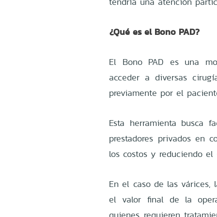
tendría una atención partic
¿Qué es el Bono PAD?
El Bono PAD es una mod
acceder a diversas cirugí
previamente por el pacient
Esta herramienta busca fa
prestadores privados en c
los costos y reduciendo el g
En el caso de las várices, 
el valor final de la oper
quienes requieren tratami