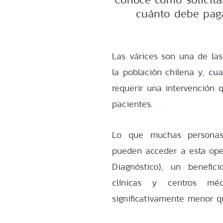
cuánto debe paga
Las várices son una de la
la población chilena y, c
requerir una intervención q
pacientes.
Lo que muchas personas
pueden acceder a esta op
Diagnóstico), un benefic
clínicas y centros m
significativamente menor q