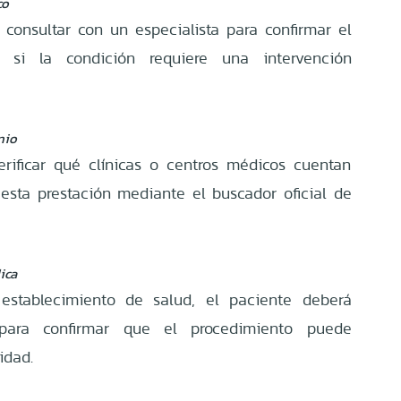
co
 consultar con un especialista para confirmar el
r si la condición requiere una intervención
nio
rificar qué clínicas o centros médicos cuentan
esta prestación mediante el buscador oficial de
ica
establecimiento de salud, el paciente deberá
 para confirmar que el procedimiento puede
idad.