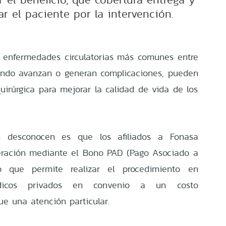
r el paciente por la intervención.
s enfermedades circulatorias más comunes entre
uando avanzan o generan complicaciones, pueden
uirúrgica para mejorar la calidad de vida de los
 desconocen es que los afiliados a Fonasa
eración mediante el Bono PAD (Pago Asociado a
io que permite realizar el procedimiento en
édicos privados en convenio a un costo
ue una atención particular.