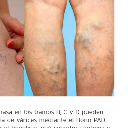
onasa en los tramos B, C y D pueden
ía de várices mediante el Bono PAD.
 el beneficio, qué cobertura entrega y