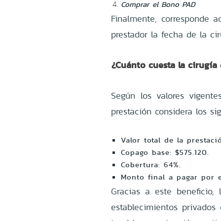
Comprar el Bono PAD
Finalmente, corresponde ad
prestador la fecha de la cir
¿Cuánto cuesta la cirugía
Según los valores vigent
prestación considera los si
Valor total de la prestaci
Copago base: $575.120.
Cobertura: 64%.
Monto final a pagar por 
Gracias a este beneficio,
establecimientos privados 