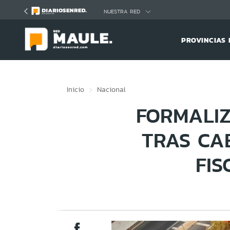
Click acá para ir directamente al contenido
NUESTRA RED
PROVINCIAS 
Inicio
Nacional
FORMALIZ
TRAS CAE
FIS