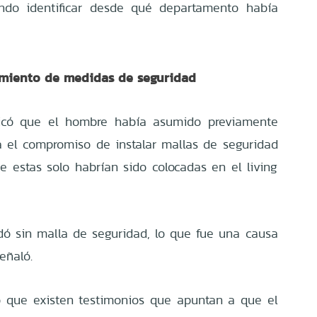
tando identificar desde qué departamento había
limiento de medidas de seguridad
dicó que el hombre había asumido previamente
a el compromiso de instalar mallas de seguridad
 estas solo habrían sido colocadas en el living
ó sin malla de seguridad, lo que fue una causa
señaló.
có que existen testimonios que apuntan a que el