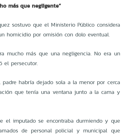
cho más que negligente”
quez sostuvo que el Ministerio Público considera
un homicidio por omisión con dolo eventual.
era mucho más que una negligencia. No era un
ó el persecutor.
el padre habría dejado sola a la menor por cerca
ación que tenía una ventana junto a la cama y
e el imputado se encontraba durmiendo y que
lamados de personal policial y municipal que