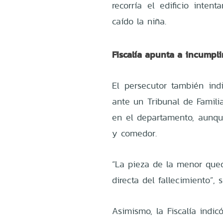
recorría el edificio inten
caído la niña.
Fiscalía apunta a incump
El persecutor también in
ante un Tribunal de Famili
en el departamento, aunque
y comedor.
“La pieza de la menor qued
directa del fallecimiento”, 
Asimismo, la Fiscalía indi