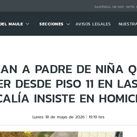
SANTORAL DE HOY:
SIXTO,
DEL MAULE
SECCIONES
AVISOS LEGALES
NUESTR
AN A PADRE DE NIÑA 
R DESDE PISO 11 EN LA
CALÍA INSISTE EN HOMIC
Lunes 18 de mayo de 2026
19:19 hrs