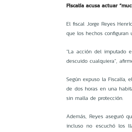
Fiscalía acusa actuar “mu
El fiscal Jorge Reyes Henrí
que los hechos configuran 
“La acción del imputado 
descuido cualquiera”, afirm
Según expuso la Fiscalía, 
de dos horas en una habit
sin malla de protección.
Además, Reyes aseguró qu
incluso no escuchó los l