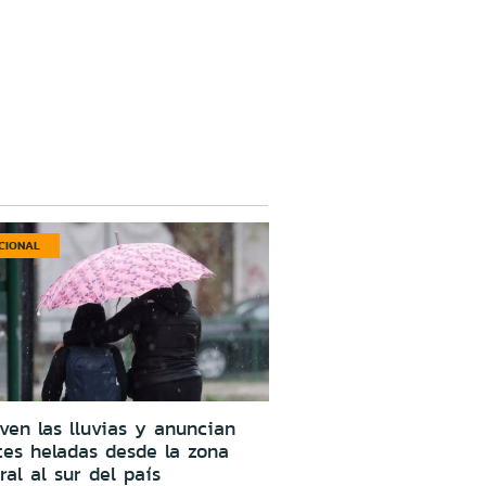
CIONAL
ven las lluvias y anuncian
tes heladas desde la zona
ral al sur del país