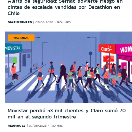
Alerta de seguridad: Sernac advierte riesgo en
cintas de escalada vendidas por Decathlon en
Chile
DIARIOSENRED
07/08/2026 - 19:54 HRS
NACIONAL
Movistar perdió 53 mil clientes y Claro sumó 70
mil en el segundo trimestre
REDMAULE
07/08/2026 - 11:10 HRS