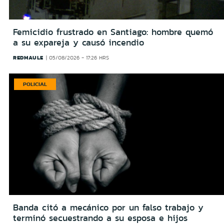
Femicidio frustrado en Santiago: hombre quemó
a su expareja y causó incendio
REDMAULE
05/08/2026 - 17:26 HRS
POLICIAL
Banda citó a mecánico por un falso trabajo y
terminó secuestrando a su esposa e hijos