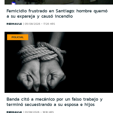
Femicidio frustrado en Santiago: hombre quemó
a su expareja y causó incendio
REDMAULE
05/08/2026 - 17:26 HRS
POLICIAL
Banda citó a mecánico por un falso trabajo y
terminó secuestrando a su esposa e hijos
REDMAULE
01/08/2026 - 18:18 HRS