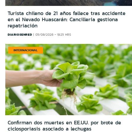
Turista chileno de 21 años fallece tras accidente
en el Nevado Huascarán: Cancillería gestiona
repatriación
DIARIOSENRED
05/08/2026 - 19:25 HRS
INTERNACIONAL
Confirman dos muertes en EE.UU. por brote de
ciclosporiasis asociado a lechugas