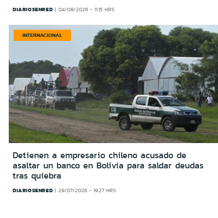
DIARIOSENRED
04/08/2026 - 11:15 HRS
INTERNACIONAL
Detienen a empresario chileno acusado de
asaltar un banco en Bolivia para saldar deudas
tras quiebra
DIARIOSENRED
29/07/2026 - 19:27 HRS