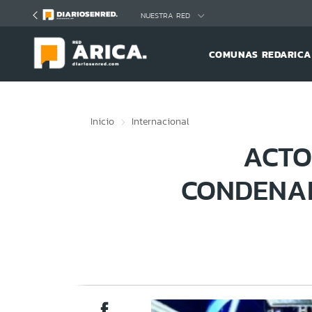
Click acá para ir directamente al contenido
NUESTRA RED
COMUNAS REDARICA
Inicio
Internacional
ACTO
CONDENA