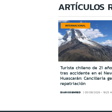
ARTÍCULOS 
INTERNACIONAL
Turista chileno de 21 año
tras accidente en el Ne
Huascarán: Cancillería g
repatriación
DIARIOSENRED
05/08/2026 - 19:25 