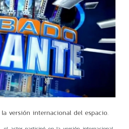
la versión internacional del espacio.
 el actor participó en la versión internacional