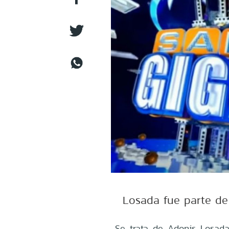
Losada fue parte de 
Se trata de Adonis Losada,