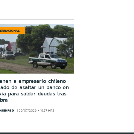
TERNACIONAL
enen a empresario chileno
ado de asaltar un banco en
via para saldar deudas tras
bra
OSENRED
29/07/2026 - 19:27 HRS