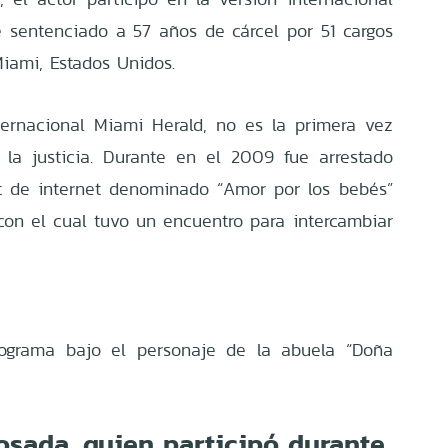
 sentenciado a 57 años de cárcel por 51 cargos
Miami, Estados Unidos.
ernacional Miami Herald, no es la primera vez
la justicia. Durante en el 2009 fue arrestado
t de internet denominado “Amor por los bebés”
 con el cual tuvo un encuentro para intercambiar
rograma bajo el personaje de la abuela “Doña
osada, quien participó durante