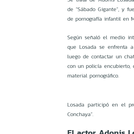
de “Sábado Gigante”, y fue
de pornografía infantil en 
Según señaló el medio int
que Losada se enfrenta a 
luego de contactar un cha
con un policía encubierto,
material pornográfico.
Losada participó en el p
Conchaya”.
El actor Adonis L