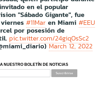
invitado en el popular
ision "Sábado Gigante", fue
 viernes
en Miami
#11Mar
#EEU
rcel por posesión de
til.
pic.twitter.com/24giqOsSc2
(@miami_diario)
March 12, 2022
A NUESTRO BOLETÍN DE NOTICIAS