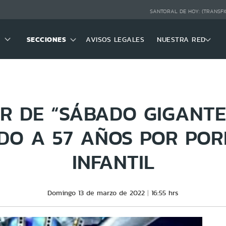
SANTORAL DE HOY:
(TRANSFI
SECCIONES
AVISOS LEGALES
NUESTRA RED
R DE “SÁBADO GIGANTE
DO A 57 AÑOS POR POR
INFANTIL
Domingo 13 de marzo de 2022
16:55 hrs