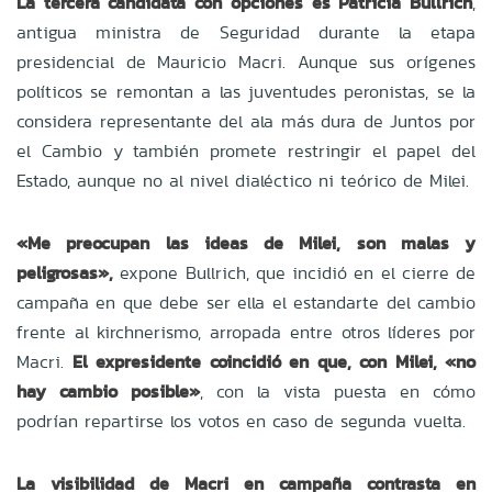
La tercera candidata con opciones es Patricia Bullrich
,
antigua ministra de Seguridad durante la etapa
presidencial de Mauricio Macri. Aunque sus orígenes
políticos se remontan a las juventudes peronistas, se la
considera representante del ala más dura de Juntos por
el Cambio y también promete restringir el papel del
Estado, aunque no al nivel dialéctico ni teórico de Milei.
«Me preocupan las ideas de Milei, son malas y
peligrosas»,
expone Bullrich, que incidió en el cierre de
campaña en que debe ser ella el estandarte del cambio
frente al kirchnerismo, arropada entre otros líderes por
Macri.
El expresidente coincidió en que, con Milei, «no
hay cambio posible»
, con la vista puesta en cómo
podrían repartirse los votos en caso de segunda vuelta.
La visibilidad de Macri en campaña contrasta en