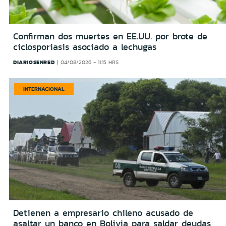
Confirman dos muertes en EE.UU. por brote de
ciclosporiasis asociado a lechugas
DIARIOSENRED
04/08/2026 - 11:15 HRS
INTERNACIONAL
Detienen a empresario chileno acusado de
asaltar un banco en Bolivia para saldar deudas