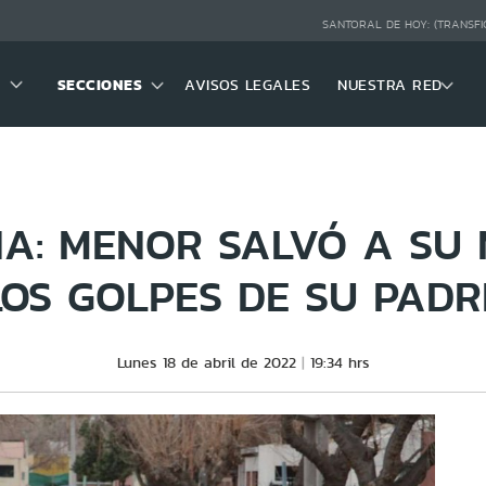
SANTORAL DE HOY:
(TRANSFI
SECCIONES
AVISOS LEGALES
NUESTRA RED
A: MENOR SALVÓ A SU
LOS GOLPES DE SU PADR
Lunes 18 de abril de 2022
19:34 hrs