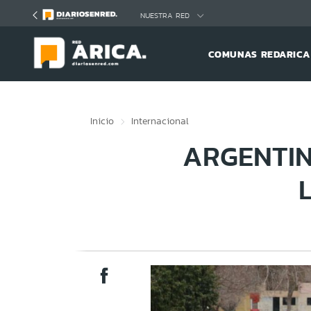
Click acá para ir directamente al contenido
NUESTRA RED
COMUNAS REDARICA
Inicio
Internacional
ARGENTIN