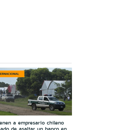
TERNACIONAL
enen a empresario chileno
ado de asaltar un banco en