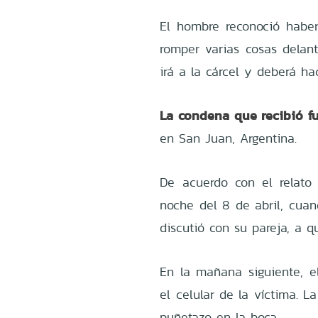
El hombre reconoció habe
romper varias cosas delan
irá a la cárcel y deberá ha
La condena que recibió f
en San Juan, Argentina.
De acuerdo con el relato 
noche del 8 de abril, cua
discutió con su pareja, a q
En la mañana siguiente, e
el celular de la víctima. L
puñetazo en la boca.