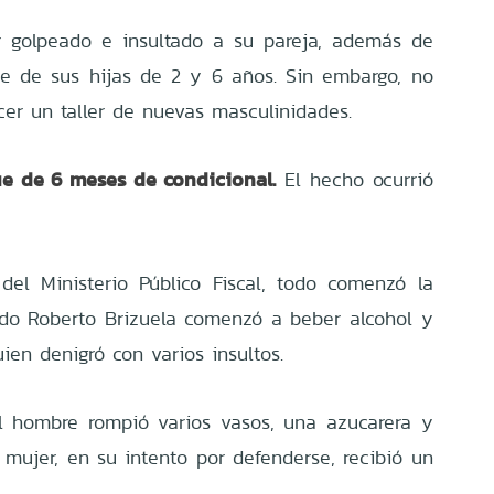
r golpeado e insultado a su pareja, además de
te de sus hijas de 2 y 6 años. Sin embargo, no
cer un taller de nuevas masculinidades.
ue de 6 meses de condicional.
El hecho ocurrió
del Ministerio Público Fiscal, todo comenzó la
ndo Roberto Brizuela comenzó a beber alcohol y
uien denigró con varios insultos.
l hombre rompió varios vasos, una azucarera y
a mujer, en su intento por defenderse, recibió un