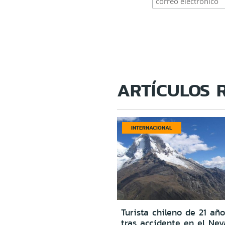
ARTÍCULOS 
INTERNACIONAL
Turista chileno de 21 año
tras accidente en el Ne