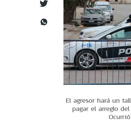
El agresor hará un ta
pagar el arreglo del
Ocurrió