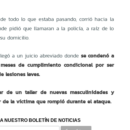
 de todo lo que estaba pasando, corrió hacia la
e pidió que llamaran a la policía, a raíz de lo
u domicilio.
se condenó a
llegó a un juicio abreviado donde
 meses de cumplimiento condicional por ser
e lesiones leves.
ar de un taller de nuevas masculinidades y
ar de la víctima que rompió durante el ataque.
A NUESTRO BOLETÍN DE NOTICIAS