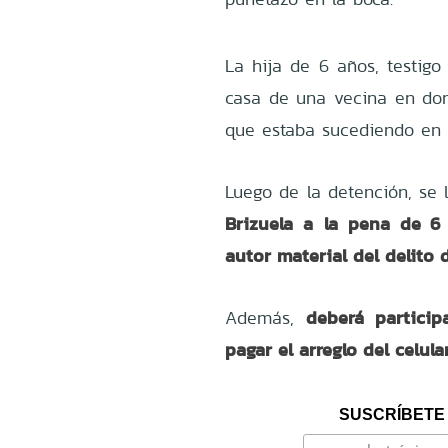
La hija de 6 años, testigo
casa de una vecina en dond
que estaba sucediendo en s
Luego de la detención, se 
Brizuela a
la pena de 6
autor material del delito d
deberá particip
Además,
pagar el arreglo del celul
SUSCRÍBETE 