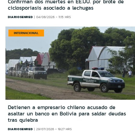
Confirman dos muertes en EE.UU. por brote de
ciclosporiasis asociado a lechugas
DIARIOSENRED
04/08/2026 - 11:15 HRS
INTERNACIONAL
Detienen a empresario chileno acusado de
asaltar un banco en Bolivia para saldar deudas
tras quiebra
DIARIOSENRED
29/07/2026 - 19:27 HRS