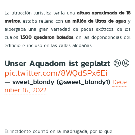
La atracción turística tenía una
altura aproximada de 16
metros
, estaba rellena con
un millón de litros de agua
y
albergaba una gran variedad de peces exóticos, de los
cuales
1.500 quedaron botados
en las dependencias del
edificio e incluso en las calles aledañas.
Unser Aquadom ist geplatzt 😢😩
pic.twitter.com/8WQdSPx6Ei
— sweet_blondy (@sweet_blondy1)
Dece
mber 16, 2022
El incidente ocurrió en la madrugada, por lo que