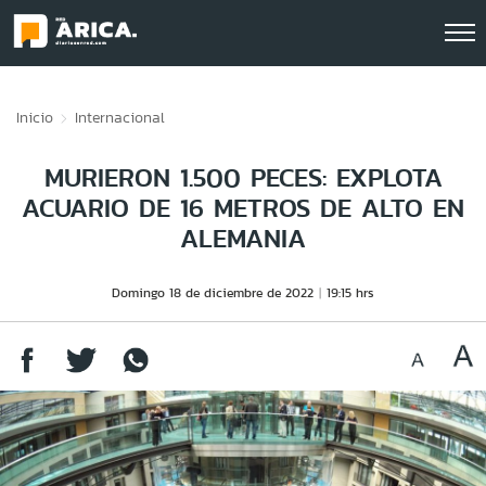
Click acá para ir directamente al contenido
Inicio
Internacional
MURIERON 1.500 PECES: EXPLOTA
ACUARIO DE 16 METROS DE ALTO EN
ALEMANIA
Domingo 18 de diciembre de 2022
19:15 hrs