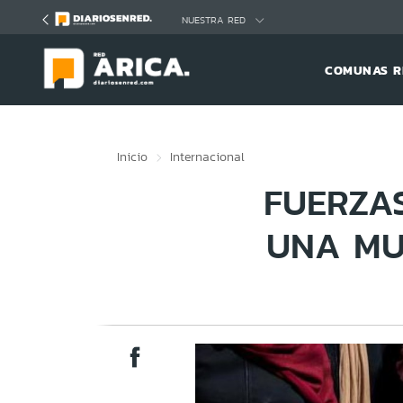
Click acá para ir directamente al contenido
NUESTRA RED
COMUNAS R
Inicio
Internacional
FUERZAS
UNA MU