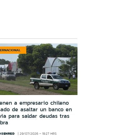
TERNACIONAL
enen a empresario chileno
ado de asaltar un banco en
via para saldar deudas tras
bra
OSENRED
29/07/2026 - 19:27 HRS