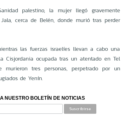
anidad palestino, la mujer llegó gravemente
 Jala, cerca de Belén, donde murió tras perder
entras las fuerzas israelíes llevan a cabo una
la Cisjordania ocupada tras un atentado en Tel
e murieron tres personas, perpetrado por un
ugiados de Yenín.
A NUESTRO BOLETÍN DE NOTICIAS