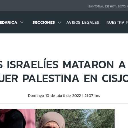
SANTORAL DE HOY:
SIXTO,
EDARICA
SECCIONES
AVISOS LEGALES
NUESTRA 
 ISRAELÍES MATARON A
JER PALESTINA EN CISJ
Domingo 10 de abril de 2022
21:07 hrs