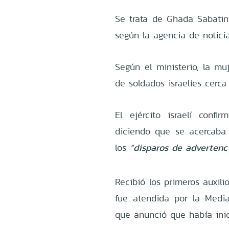
Se trata de Ghada Sabatin
según la agencia de notici
Según el ministerio, la mu
de soldados israelíes cerca
El ejército israelí conf
diciendo que se acercab
los
“disparos de advertenc
Recibió los primeros auxili
fue atendida por la Media 
que anunció que había inic