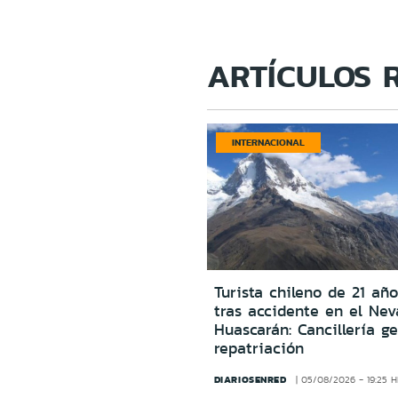
ARTÍCULOS 
INTERNACIONAL
Turista chileno de 21 año
tras accidente en el Ne
Huascarán: Cancillería g
repatriación
DIARIOSENRED
05/08/2026 - 19:25 