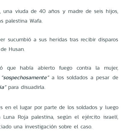
, una viuda de 40 años y madre de seis hijos,
as palestina Wafa.
jer sucumbió a sus heridas tras recibir disparos
 de Husan.
irmó que había abierto fuego contra la mujer,
a
“sospechosamente”
a los soldados a pesar de
ia”
para disuadirla.
os en el lugar por parte de los soldados y luego
Luna Roja palestina, según el ejército israelí,
iado una investigación sobre el caso.