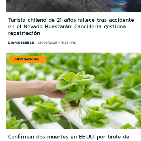
Turista chileno de 21 años fallece tras accidente
en el Nevado Huascarán: Cancillería gestiona
repatriación
DIARIOSENRED
05/08/2026 - 19:25 HRS
INTERNACIONAL
Confirman dos muertes en EE.UU. por brote de