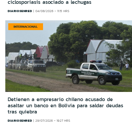
ciclosporiasis asociado a lechugas
DIARIOSENRED
04/08/2026 - 11:15 HRS
INTERNACIONAL
Detienen a empresario chileno acusado de
asaltar un banco en Bolivia para saldar deudas
tras quiebra
DIARIOSENRED
29/07/2026 - 19:27 HRS