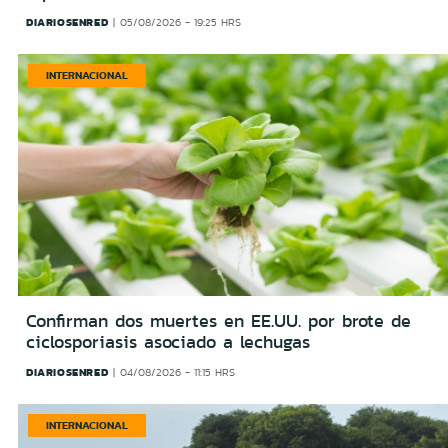
DIARIOSENRED
05/08/2026 - 19:25 HRS
INTERNACIONAL
Confirman dos muertes en EE.UU. por brote de
ciclosporiasis asociado a lechugas
DIARIOSENRED
04/08/2026 - 11:15 HRS
INTERNACIONAL