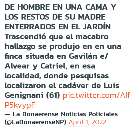
DE HOMBRE EN UNA CAMA Y
LOS RESTOS DE SU MADRE
ENTERRADOS EN EL JARDÍN
Trascendió que el macabro
hallazgo se produjo en en una
finca situada en Gavilán e/
Alvear y Catriel, en esa
localidad, donde pesquisas
localizaron el cadáver de Luis
Genignani (61)
pic.twitter.com/AIf
P5kvypF
— La Bonaerense Noticias Policiales
(@LaBonaerenseNP)
April 1, 2022