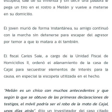
escopeta, sale de su vivienda y sin decir una palabra le
pega un tiro en el rostro a Melián y vuelve a meterse
en su domicilio.
El joven murió de forma instantánea, su amigo continuó
con la marcha sin detenerse para escapar del agresor
por temor a que lo matara a él también.
El fiscal Carlos Sale, a cargo de la Unidad Fiscal de
Homicidios II, ordenó el allanamiento de la casa de
Cajal para secuestrar elementos de interés para la
causa, en especial la escopeta utilizada en el hecho.
“Melián es un chico con muchos antecedentes y que
según lo que se obtuvo de las primeras declaraciones de
testigos, el móvil podría ser el robo de la moto de Cajal,
unos días atrás”
, dijo un investigador del caso citado