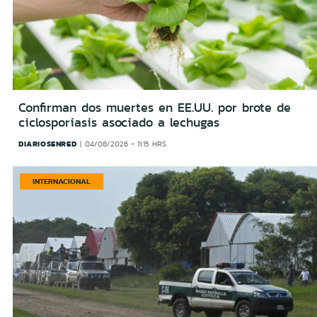
Confirman dos muertes en EE.UU. por brote de
ciclosporiasis asociado a lechugas
DIARIOSENRED
04/08/2026 - 11:15 HRS
INTERNACIONAL