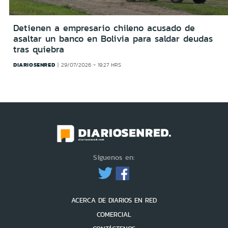
Detienen a empresario chileno acusado de
asaltar un banco en Bolivia para saldar deudas
tras quiebra
DIARIOSENRED
29/07/2026 - 19:27 HRS
Síguenos en:
ACERCA DE DIARIOS EN RED
COMERCIAL