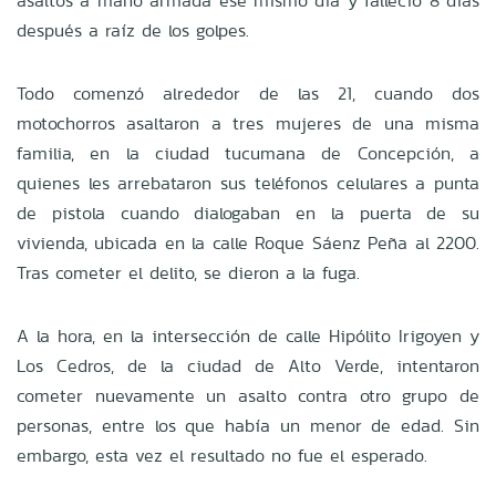
asaltos a mano armada ese mismo día y falleció 8 días
después a raíz de los golpes.
Todo comenzó alrededor de las 21, cuando dos
motochorros asaltaron a tres mujeres de una misma
familia, en la ciudad tucumana de Concepción, a
quienes les arrebataron sus teléfonos celulares a punta
de pistola cuando dialogaban en la puerta de su
vivienda, ubicada en la calle Roque Sáenz Peña al 2200.
Tras cometer el delito, se dieron a la fuga.
A la hora, en la intersección de calle Hipólito Irigoyen y
Los Cedros, de la ciudad de Alto Verde, intentaron
cometer nuevamente un asalto contra otro grupo de
personas, entre los que había un menor de edad. Sin
embargo, esta vez el resultado no fue el esperado.