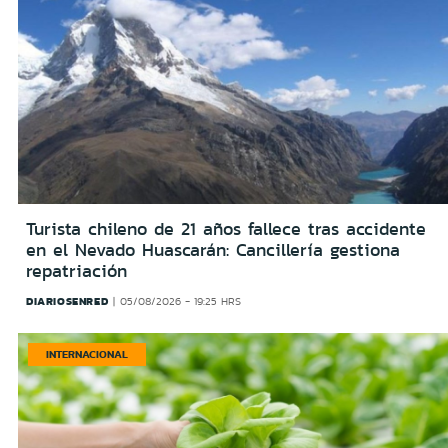
Turista chileno de 21 años fallece tras accidente
en el Nevado Huascarán: Cancillería gestiona
repatriación
DIARIOSENRED
05/08/2026 - 19:25 HRS
INTERNACIONAL