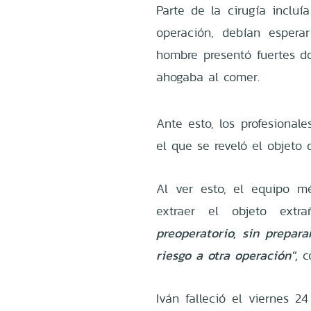
Parte de la cirugía incluí
operación, debían espera
hombre presentó fuertes d
ahogaba al comer.
Ante esto, los profesional
el que se reveló el objeto 
Al ver esto, el equipo m
extraer el objeto extra
preoperatorio, sin prepar
riesgo a otra operación",
co
Iván falleció el viernes 2