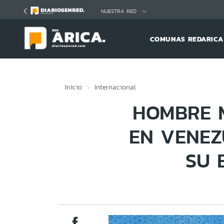
Click acá para ir directamente al contenido
NUESTRA RED
COMUNAS REDARICA
Inicio
Internacional
HOMBRE M
EN VENEZ
SU 