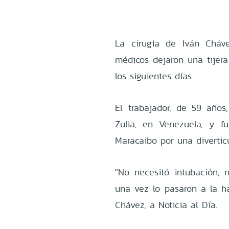
La cirugía de Iván Cháve
médicos dejaron una tijera
los siguientes días.
El trabajador, de 59 año
Zulia, en Venezuela, y fu
Maracaibo por una diverticul
"No necesitó intubación, 
una vez lo pasaron a la ha
Chávez, a Noticia al Día.