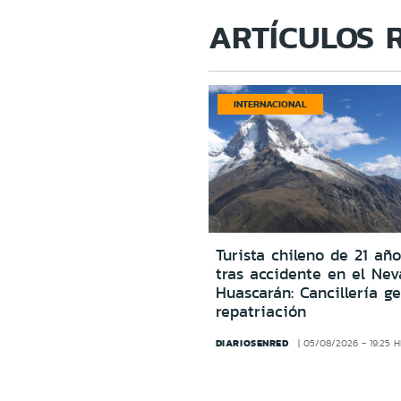
ARTÍCULOS 
INTERNACIONAL
Turista chileno de 21 año
tras accidente en el Ne
Huascarán: Cancillería g
repatriación
DIARIOSENRED
05/08/2026 - 19:25 