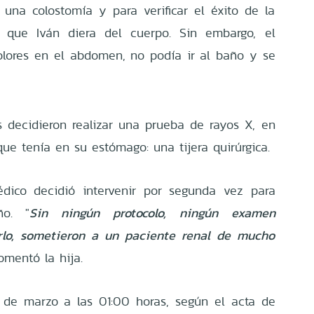
a una colostomía y para verificar el éxito de la
r que Iván diera del cuerpo. Sin embargo, el
olores en el abdomen, no podía ir al baño y se
es decidieron realizar una prueba de rayos X, en
que tenía en su estómago: una tijera quirúrgica.
édico decidió intervenir por segunda vez para
ño. "
Sin ningún protocolo, ningún examen
arlo, sometieron a un paciente renal de mucho
mentó la hija.
4 de marzo a las 01:00 horas, según el acta de