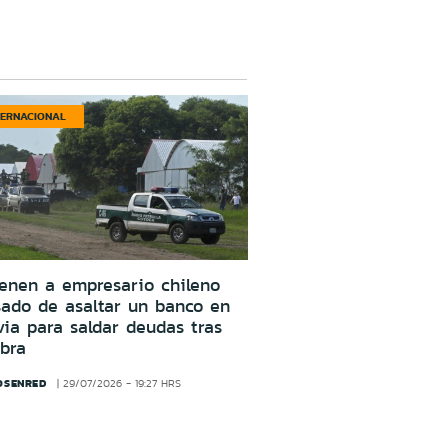
TERNACIONAL
enen a empresario chileno
ado de asaltar un banco en
via para saldar deudas tras
bra
OSENRED
29/07/2026 - 19:27 HRS