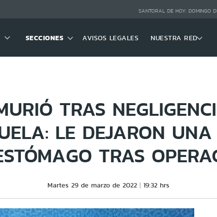
SANTORAL DE HOY:
DOMINGO D
SECCIONES
AVISOS LEGALES
NUESTRA RED
URIÓ TRAS NEGLIGENC
UELA: LE DEJARON UNA 
ESTÓMAGO TRAS OPERA
Martes 29 de marzo de 2022
19:32 hrs