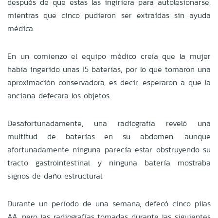
después de que estas las ingiriera para autolesionarse,
mientras que cinco pudieron ser extraídas sin ayuda
médica.
En un comienzo el equipo médico creía que la mujer
había ingerido unas 15 baterías, por lo que tomaron una
aproximación conservadora, es decir, esperaron a que la
anciana defecara los objetos.
Desafortunadamente, una radiografía reveló una
multitud de baterías en su abdomen, aunque
afortunadamente ninguna parecía estar obstruyendo su
tracto gastrointestinal y ninguna batería mostraba
signos de daño estructural.
Durante un período de una semana, defecó cinco pilas
AA, pero las radiografías tomadas durante las siguientes