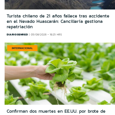
Turista chileno de 21 años fallece tras accidente
en el Nevado Huascarán: Cancillería gestiona
repatriación
DIARIOSENRED
05/08/2026 - 19:25 HRS
INTERNACIONAL
Confirman dos muertes en EE.UU. por brote de