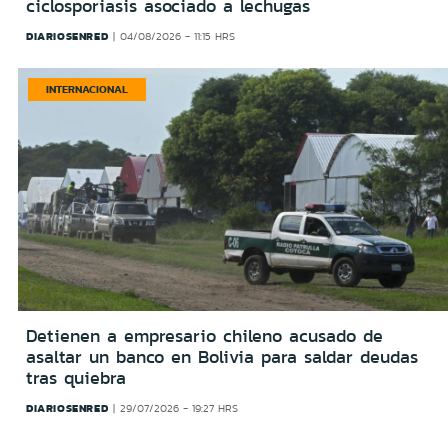
ciclosporiasis asociado a lechugas
DIARIOSENRED
04/08/2026 - 11:15 HRS
INTERNACIONAL
Detienen a empresario chileno acusado de
asaltar un banco en Bolivia para saldar deudas
tras quiebra
DIARIOSENRED
29/07/2026 - 19:27 HRS