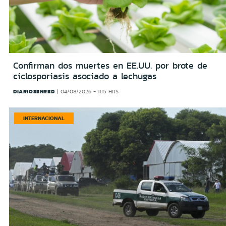
Confirman dos muertes en EE.UU. por brote de
ciclosporiasis asociado a lechugas
DIARIOSENRED
04/08/2026 - 11:15 HRS
INTERNACIONAL