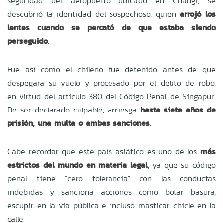
seguridad del aeropuerto ubicado en Changi, se
descubrió la identidad del sospechoso, quien
arrojó los
lentes cuando se percató de que estaba siendo
perseguido
.
Fue así como el chileno fue detenido antes de que
despegara su vuelo y procesado por el delito de robo,
en virtud del artículo 380 del Código Penal de Singapur.
De ser declarado culpable, arriesga
hasta siete años de
prisión, una multa o ambas sanciones
.
Cabe recordar que este país asiático es uno de los
más
estrictos del mundo en materia legal
, ya que su código
penal tiene "cero tolerancia" con las conductas
indebidas y sanciona acciones como botar basura,
escupir en la vía pública e incluso masticar chicle en la
calle.