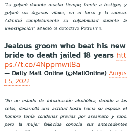
“La golpeó durante mucho tiempo, frente a testigos, y
golpeó sus órganos vitales, en el torso y la cabeza.
Admitió completamente su culpabilidad durante la
investigación”
, añadió el detective Petrushin.
Jealous groom who beat his new
bride to death jailed 18 years
htt
ps://t.co/4Nppmwil8a
— Daily Mail Online (@MailOnline)
Augus
t 5, 2022
“En un estado de intoxicación alcohólica, debido a los
celos, desarrolló una actitud hostil hacia su esposa. El
hombre tenía condenas previas por asesinato y robo,
pero la mujer fallecida conocía sus antecedentes