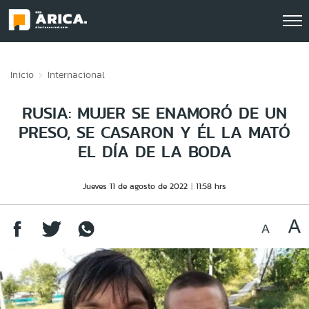
Click acá para ir directamente al contenido
Inicio
Internacional
RUSIA: MUJER SE ENAMORÓ DE UN
PRESO, SE CASARON Y ÉL LA MATÓ
EL DÍA DE LA BODA
Jueves 11 de agosto de 2022
11:58 hrs