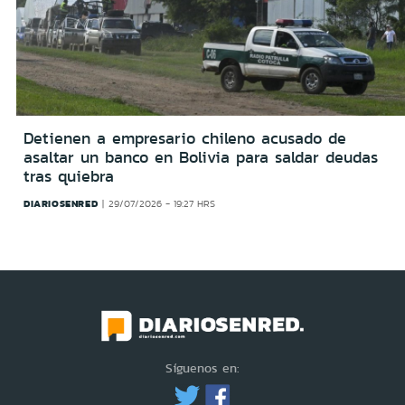
Detienen a empresario chileno acusado de
asaltar un banco en Bolivia para saldar deudas
tras quiebra
DIARIOSENRED
29/07/2026 - 19:27 HRS
Síguenos en: