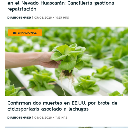
en el Nevado Huascarán: Cancillería gestiona
repatriación
DIARIOSENRED
05/08/2026 - 19:25 HRS
INTERNACIONAL
Confirman dos muertes en EE.UU. por brote de
ciclosporiasis asociado a lechugas
DIARIOSENRED
04/08/2026 - 11:15 HRS