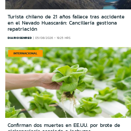
Turista chileno de 21 años fallece tras accidente
en el Nevado Huascarán: Cancillería gestiona
repatriación
DIARIOSENRED
05/08/2026 - 19:25 HRS
INTERNACIONAL
Confirman dos muertes en EE.UU. por brote de