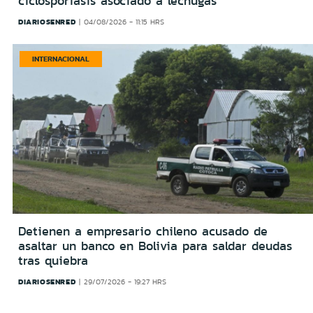
ciclosporiasis asociado a lechugas
DIARIOSENRED
04/08/2026 - 11:15 HRS
INTERNACIONAL
Detienen a empresario chileno acusado de
asaltar un banco en Bolivia para saldar deudas
tras quiebra
DIARIOSENRED
29/07/2026 - 19:27 HRS