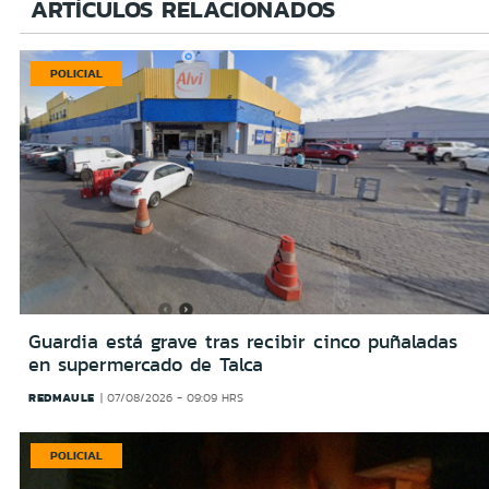
ARTÍCULOS RELACIONADOS
POLICIAL
Guardia está grave tras recibir cinco puñaladas
en supermercado de Talca
REDMAULE
07/08/2026 - 09:09 HRS
POLICIAL