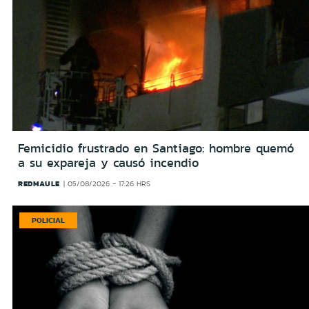
Femicidio frustrado en Santiago: hombre quemó
a su expareja y causó incendio
REDMAULE
05/08/2026 - 17:26 HRS
POLICIAL