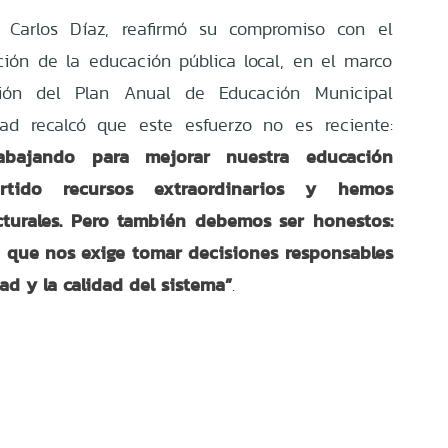
n Carlos Díaz, reafirmó su compromiso con el
cción de la educación pública local, en el marco
ión del Plan Anual de Educación Municipal
ad recalcó que este esfuerzo no es reciente:
abajando para mejorar nuestra educación
rtido recursos extraordinarios y hemos
turales. Pero tambi
é
n debemos ser honestos:
 que nos exige tomar decisiones responsables
ad y la calidad del sistema”
.