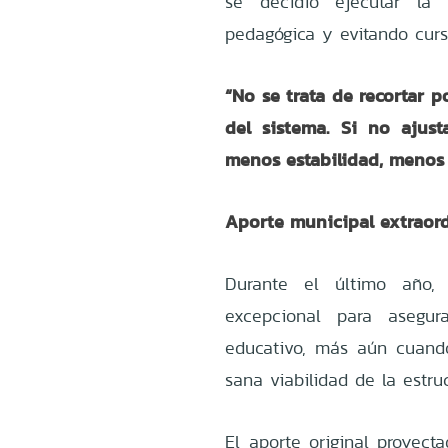
se decidió ejecutar la 
pedagógica y evitando cur
“
No se trata de recortar p
del sistema. Si no ajus
menos estabilidad, menos 
Aporte municipal extraor
Durante el último año, 
excepcional para asegur
educativo, más aún cuando
sana viabilidad de la estru
El aporte original proyect