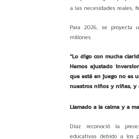
a las necesidades reales, f
Para 2026, se proyecta 
millones.
“
Lo digo con mucha clarid
Hemos ajustado inversion
que está en juego no es un
nuestros niños y niñas, y
Llamado a la calma y a ma
Díaz reconoció la preo
educativas debido a los p