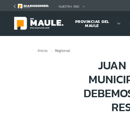
Click acá para ir directamente al contenido
NUESTRA RED
PROVINCIAS DEL
MAULE
Inicio
Regional
JUAN 
MUNICI
DEBEMOS
RE