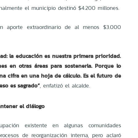
inalmente el municipio destinó $4.200 millones.
un aporte extraordinario de al menos $3.000
ad: la educación es nuestra primera prioridad.
es en otras áreas para sostenerla. Porque lo
a cifra en una hoja de cálculo. Es el futuro de
 eso es sagrado”
, enfatizó el alcalde.
ntener el diálogo
cupación existente en algunas comunidades
rocesos de reorganización interna, pero aclaró