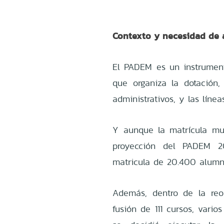
Contexto y necesidad de 
El PADEM es un instrumento
que organiza la dotación,
administrativos, y las líne
Y aunque la matrícula mu
proyección del PADEM 2
matricula de 20.400 alumn
Además, dentro de la reo
fusión de 111 cursos, vari