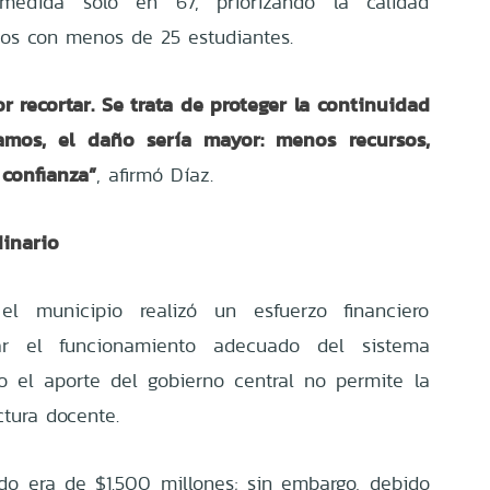
medida solo en 67, priorizando la calidad
sos con menos de 25 estudiantes.
or recortar. Se trata de proteger la continuidad
tamos, el daño sería mayor: menos recursos,
confianza”
, afirmó Díaz.
dinario
el municipio realizó un esfuerzo financiero
ar el funcionamiento adecuado del sistema
 el aporte del gobierno central no permite la
ctura docente.
ado era de $1.500 millones; sin embargo, debido