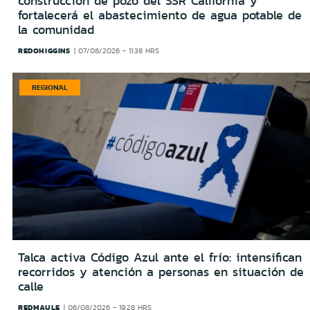
construcción de pozo del SSR California y
fortalecerá el abastecimiento de agua potable de
la comunidad
REDOHIGGINS
07/08/2026 - 11:38 HRS
REGIONAL
Talca activa Código Azul ante el frío: intensifican
recorridos y atención a personas en situación de
calle
REDMAULE
06/08/2026 - 19:28 HRS