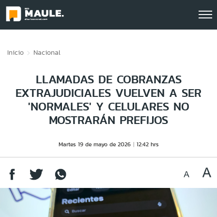
Click acá para ir directamente al contenido
Inicio
Nacional
LLAMADAS DE COBRANZAS
EXTRAJUDICIALES VUELVEN A SER
'NORMALES' Y CELULARES NO
MOSTRARÁN PREFIJOS
Martes 19 de mayo de 2026
12:42 hrs