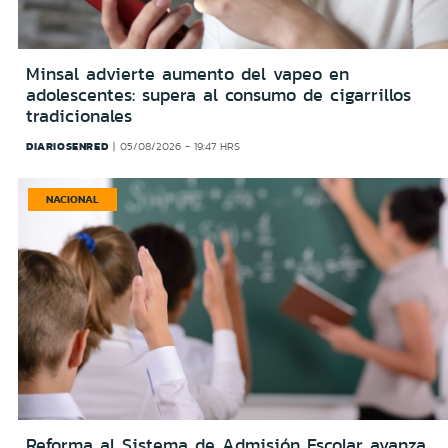
Minsal advierte aumento del vapeo en
adolescentes: supera al consumo de cigarrillos
tradicionales
DIARIOSENRED
05/08/2026 - 19:47 HRS
NACIONAL
Reforma al Sistema de Admisión Escolar avanza