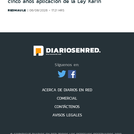
cinco años aplicación de la Ley Karin
REDMAULE
06/08/2026 - 17:21 HRS
Síguenos en:
ACERCA DE DIARIOS EN RED
COMERCIAL
CONTÁCTENOS
AVISOS LEGALES
© COPYRIGHT DIARIOS EN RED TODOS LOS DERECHOS RESERVADOS 2019 -