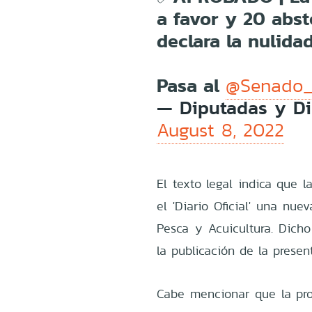
a favor y 20 abs
declara la nulida
Pasa al
@Senado_
— Diputadas y Di
August 8, 2022
El texto legal indica que l
el 'Diario Oficial' una nu
Pesca y Acuicultura. Dich
la publicación de la present
Cabe mencionar que la pro