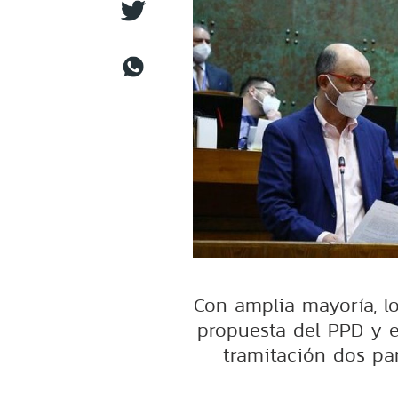
Con amplia mayoría, l
propuesta del PPD y e
tramitación dos pa