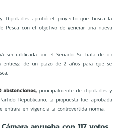
y Diputados aprobó el proyecto que busca la
de Pesca con el objetivo de generar una nueva
á ser ratificada por el Senado. Se trata de un
a entrega de un plazo de 2 años para que se
sca.
0 abstenciones,
principalmente de diputados y
Partido Republicano, la propuesta fue aprobada
entrara en vigencia la controvertida norma.
Cámara aprueba con 117 votos