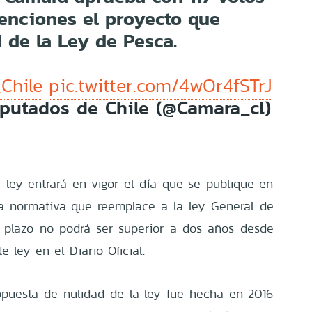
tenciones el proyecto que
d de la Ley de Pesca.
Chile
pic.twitter.com/4wOr4fSTrJ
putados de Chile (@Camara_cl)
a ley entrará en vigor el día que se publique en
eva normativa que reemplace a la ley General de
o plazo no podrá ser superior a dos años desde
e ley en el Diario Oficial.
puesta de nulidad de la ley fue hecha en 2016