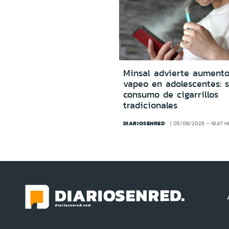
Minsal advierte aumento
vapeo en adolescentes: s
consumo de cigarrillos
tradicionales
DIARIOSENRED
05/08/2026 - 19:47 