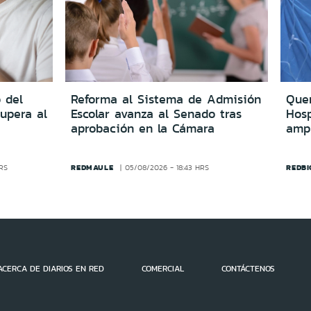
 del
Reforma al Sistema de Admisión
Quer
upera al
Escolar avanza al Senado tras
Hosp
aprobación en la Cámara
amp
REDMAULE
REDBI
HRS
05/08/2026 - 18:43 HRS
ACERCA DE DIARIOS EN RED
COMERCIAL
CONTÁCTENOS