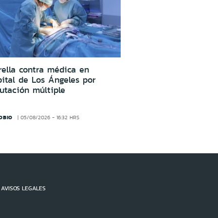
ella contra médica en
ital de Los Ángeles por
utación múltiple
OBIO
05/08/2026 - 16:32 HRS
AVISOS LEGALES