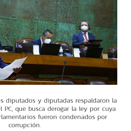
os diputados y diputadas respaldaron la
l PC, que busca derogar la ley por cuya
rlamentarios fueron condenados por
corrupción.