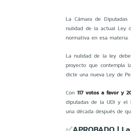
La Cámara de Diputadas 
nulidad de la actual Ley 
normativa en esa materia.
La nulidad de la ley deber
proyecto que contempla l
dicte una nueva Ley de Pe
117 votos a favor y 2
Con
diputadas de la UDI y el 
una década después de que 
✅APROBADO | La 