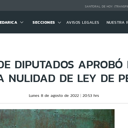
SANTORAL DE HOY:
(TRANSFI
EDARICA
SECCIONES
AVISOS LEGALES
NUESTRA 
E DIPUTADOS APROBÓ I
A NULIDAD DE LEY DE P
Lunes 8 de agosto de 2022
20:53 hrs