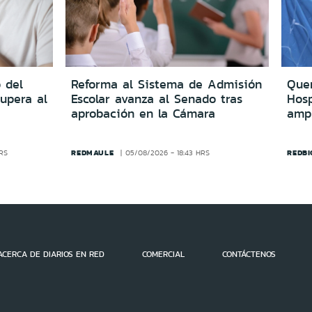
 del
Reforma al Sistema de Admisión
Quer
upera al
Escolar avanza al Senado tras
Hosp
aprobación en la Cámara
amp
REDMAULE
REDBI
HRS
05/08/2026 - 18:43 HRS
ACERCA DE DIARIOS EN RED
COMERCIAL
CONTÁCTENOS