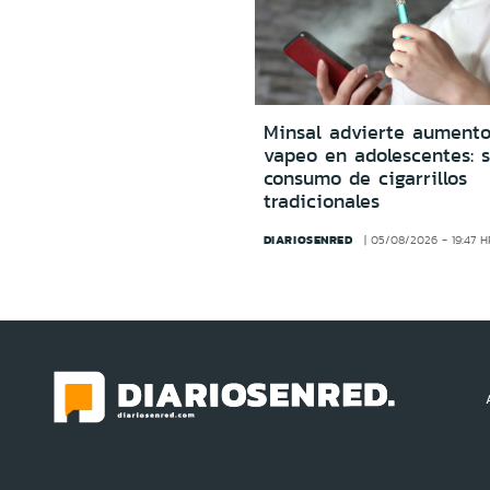
Minsal advierte aumento
vapeo en adolescentes: s
consumo de cigarrillos
tradicionales
DIARIOSENRED
05/08/2026 - 19:47 