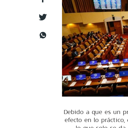
Debido a que es un pr
efecto en lo práctico,
lo que solo se da