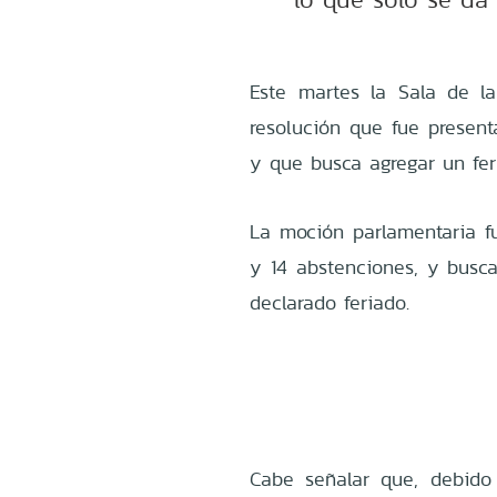
Este martes la Sala de l
resolución que fue present
y que busca agregar un feri
La moción parlamentaria fu
y 14 abstenciones, y busc
declarado feriado.
Cabe señalar que, debido