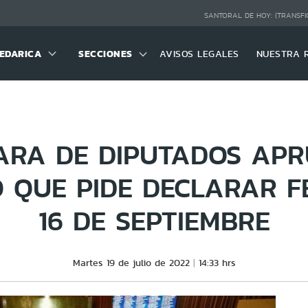
SANTORAL DE HOY:
(TRANSFI
EDARICA
SECCIONES
AVISOS LEGALES
NUESTRA 
RA DE DIPUTADOS AP
 QUE PIDE DECLARAR F
16 DE SEPTIEMBRE
Martes 19 de julio de 2022
14:33 hrs