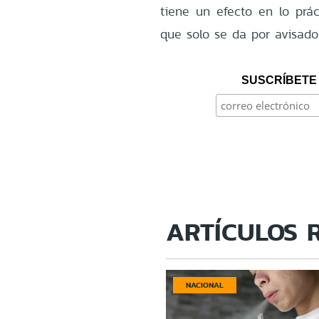
tiene un efecto en lo práct
que solo se da por avisado
SUSCRÍBETE 
ARTÍCULOS 
NACIONAL