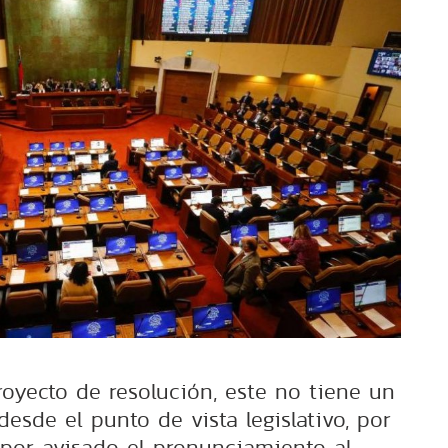
oyecto de resolución, este no tiene un
 desde el punto de vista legislativo, por
 por avisado el pronunciamiento al