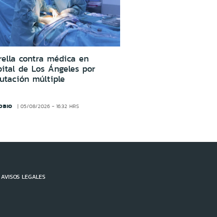
ella contra médica en
ital de Los Ángeles por
utación múltiple
OBIO
05/08/2026 - 16:32 HRS
AVISOS LEGALES