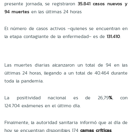
presente jornada, se registraron
35.841 casos nuevos y
94 muertes
en las últimas 24 horas
El número de casos activos –quienes se encuentran en
la etapa contagiante de la enfermedad– es de
131.410
.
Las muertes diarias alcanzaron un total de 94 en las
últimas 24 horas, llegando a un total de 40.464 durante
toda la pandemia.
La positividad nacional es de 26,79
%
, con
124.704 exámenes en el último día.
Finalmente, la autoridad sanitaria informó que al día de
hoy se encuentran disponibles 174
camas críticas
.