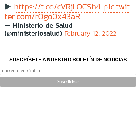
▶️
https://t.co/cVRjLOCSh4
pic.twit
ter.com/rOgo0x43aR
— Ministerio de Salud
(@ministeriosalud)
February 12, 2022
SUSCRÍBETE A NUESTRO BOLETÍN DE NOTICIAS