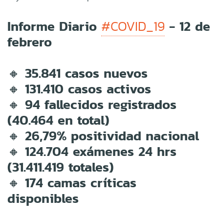
Informe Diario
- 12 de
#COVID_19
febrero
🔸 35.841 casos nuevos
🔸 131.410 casos activos
🔸 94 fallecidos registrados
(40.464 en total)
🔸 26,79% positividad nacional
🔸 124.704 exámenes 24 hrs
(31.411.419 totales)
🔸 174 camas críticas
disponibles