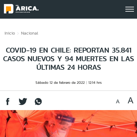
Click acá para ir directamente al contenido
Inicio
Nacional
COVID-19 EN CHILE: REPORTAN 35.841
CASOS NUEVOS Y 94 MUERTES EN LAS
ÚLTIMAS 24 HORAS
Sábado 12 de febrero de 2022
12:14 hrs