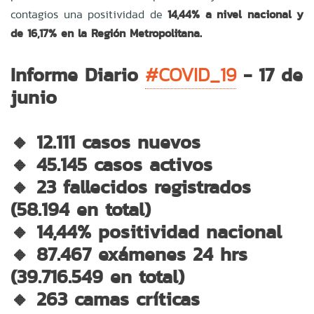
contagios una positividad de
14,44% a nivel nacional y
de 16,17% en la Región Metropolitana.
Informe Diario
- 17 de
#COVID_19
junio
🔸 12.111 casos nuevos
🔸 45.145 casos activos
🔸 23 fallecidos registrados
(58.194 en total)
🔸 14,44% positividad nacional
🔸 87.467 exámenes 24 hrs
(39.716.549 en total)
🔸 263 camas críticas