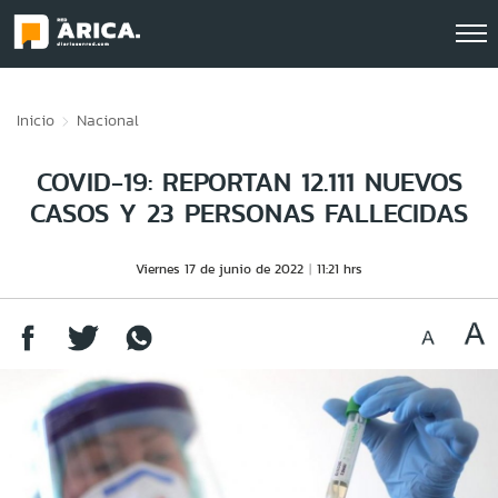
Click acá para ir directamente al contenido
Inicio
Nacional
COVID-19: REPORTAN 12.111 NUEVOS
CASOS Y 23 PERSONAS FALLECIDAS
Viernes 17 de junio de 2022
11:21 hrs