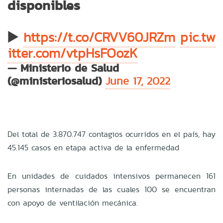
disponibles
▶️
https://t.co/CRVV60JRZm
pic.tw
itter.com/vtpHsFOozK
— Ministerio de Salud
(@ministeriosalud)
June 17, 2022
Del total de 3.870.747 contagios ocurridos en el país, hay
45.145 casos en etapa activa de la enfermedad
En unidades de cuidados intensivos permanecen 161
personas internadas de las cuales 100 se encuentran
con apoyo de ventilación mecánica.