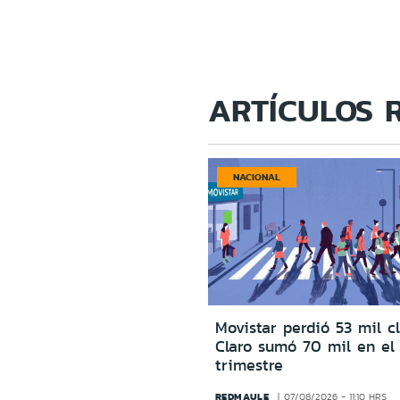
ARTÍCULOS 
NACIONAL
Movistar perdió 53 mil c
Claro sumó 70 mil en el
trimestre
REDMAULE
07/08/2026 - 11:10 HRS