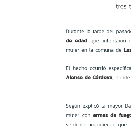
tres 
Durante la tarde del pasa
de edad
que intentaron r
La
mujer en la comuna de
El hecho ocurrió específi
Alonso de Córdova
, donde
Según explicó la mayor D
armas de fueg
mujer con
vehículo impidieron que 