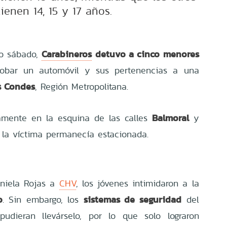
tienen 14, 15 y 17 años.
Carabineros
detuvo a cinco menores
do sábado,
obar un automóvil y sus pertenencias a una
s Condes
, Región Metropolitana.
Balmoral
camente en la esquina de las calles
y
 la víctima permanecía estacionada.
aniela Rojas a
CHV
, los jóvenes intimidaron a la
o
sistemas de seguridad
. Sin embargo, los
del
pudieran llevárselo, por lo que solo lograron