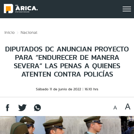
Click acá para ir directamente al contenido
Inicio
Nacional
DIPUTADOS DC ANUNCIAN PROYECTO
PARA “ENDURECER DE MANERA
SEVERA” LAS PENAS A QUIENES
ATENTEN CONTRA POLICÍAS
Sábado 11 de junio de 2022
16:10 hrs