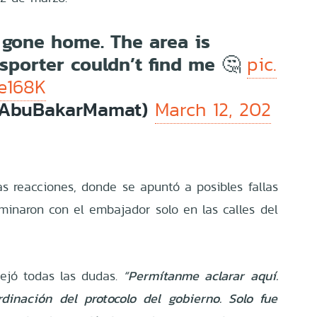
 gone home. The area is
sporter couldn’t find me 🤔
pic.
e168K
@AbuBakarMamat)
March 12, 202
tas reacciones, donde se apuntó a posibles fallas
rminaron con el embajador solo en las calles del
pejó todas las dudas.
“Permítanme aclarar aquí.
dinación del protocolo del gobierno. Solo fue