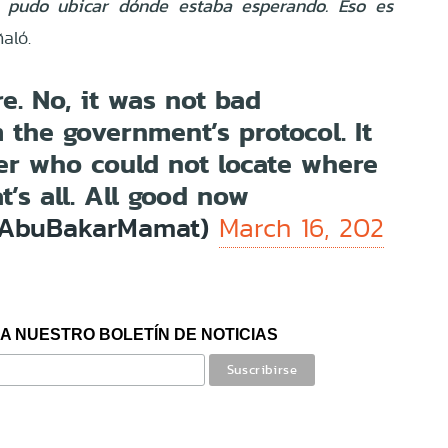
 pudo ubicar dónde estaba esperando. Eso es
aló.
re. No, it was not bad
 the government’s protocol. It
er who could not locate where
t’s all. All good now
@AbuBakarMamat)
March 16, 202
A NUESTRO BOLETÍN DE NOTICIAS