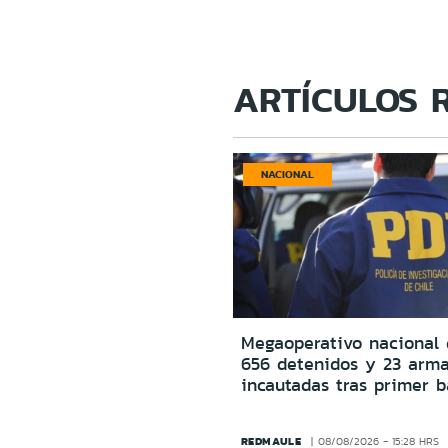
ARTÍCULOS 
NACIONAL
Megaoperativo nacional 
656 detenidos y 23 arm
incautadas tras primer b
REDMAULE
08/08/2026 - 15:28 HRS