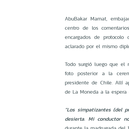
AbuBakar Mamat, embajad
centro de los comentario
encargados de protocolo
aclarado por el mismo dipl
Todo surgió luego que el r
foto posterior a la cer
presidente de Chile. Allí 
de La Moneda a la espera 
“Los simpatizantes (del p
desierta. Mi conductor n
durante la madrugada del 