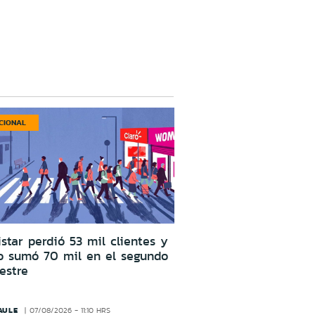
CIONAL
star perdió 53 mil clientes y
o sumó 70 mil en el segundo
estre
AULE
07/08/2026 - 11:10 HRS