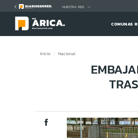
Click acá para ir directamente al contenido
NUESTRA RED
COMUNAS R
Inicio
Nacional
EMBAJA
TRAS