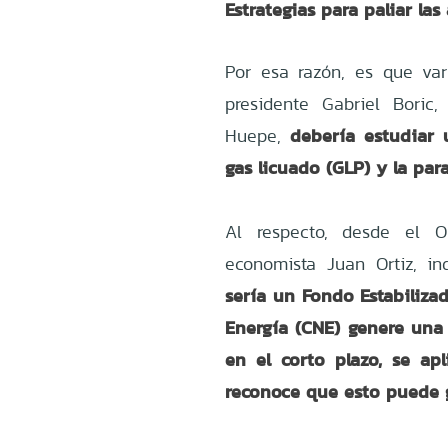
Estrategias para paliar las 
Por esa razón, es que var
presidente Gabriel Boric
debería estudiar 
Huepe,
gas licuado (GLP) y la para
Al respecto, desde el O
economista Juan Ortiz, i
sería un Fondo Estabiliza
Energía (CNE) genere un
en el corto plazo, se apl
reconoce que esto puede g