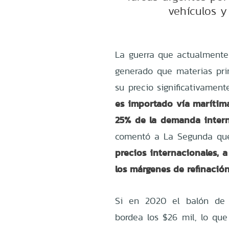
vehículos y
La guerra que actualmente 
generado que materias pri
su precio significativament
es importado vía marítima,
25% de la demanda intern
comentó a La Segunda q
precios internacionales, a
los márgenes de refinación
Si en 2020 el balón de g
bordea los $26 mil, lo qu