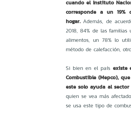
cuando el Instituto Nacion
corresponde a un 19% d
hogar.
Además, de acuerdo
2018, 84% de las familias 
alimentos, un 78% lo uti
método de calefacción, otr
existe 
Si bien en el país
Combustible (Mepco), que
este solo ayuda al sector 
quien se vea más afectad
se usa este tipo de combus