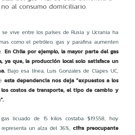
 no al consumo domiciliario.
se vive entre los países de Rusia y Ucrania ha
mas como el petróleo, gas y parafina aumenten
En Chile por ejemplo, la mayor parte del gas
e.
 ya que, la producción local solo satisface un
a.
Bajo esa línea, Luis Gonzales de Clapes UC,
esta dependencia nos deja "expuestos a los
ue
 los costos de transporte, el tipo de cambio y
”.
as licuado de 15 kilos costaba $19.558, hoy
cifra preocupante
e representa un alza del 36%,