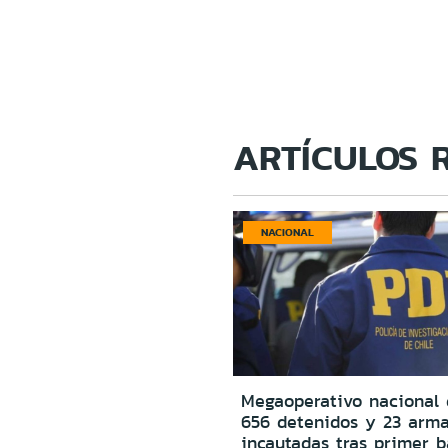
ARTÍCULOS 
NACIONAL
Megaoperativo nacional 
656 detenidos y 23 arm
incautadas tras primer b