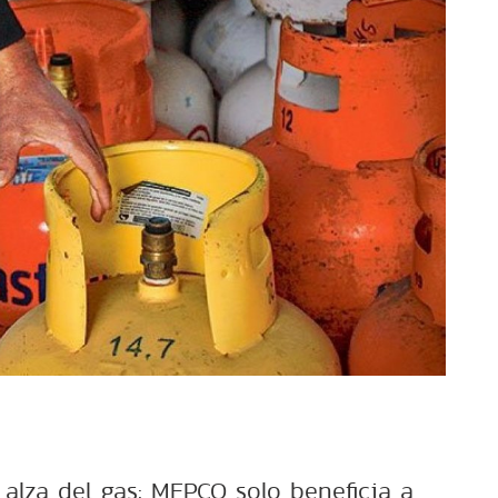
 alza del gas: MEPCO solo beneficia a