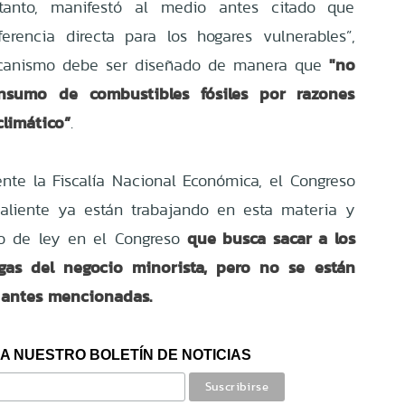
anto, manifestó al medio antes citado que
ferencia directa para los hogares vulnerables”,
"no
ecanismo debe ser diseñado de manera que
sumo de combustibles fósiles por razones
limático”
.
te la Fiscalía Nacional Económica, el Congreso
saliente ya están trabajando en esta materia y
que busca sacar a los
to de ley en el Congreso
gas del negocio minorista, pero no se están
 antes mencionadas.
A NUESTRO BOLETÍN DE NOTICIAS