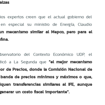
alzas
ios expertos creen que el actual gobierno del
, en especial su ministro de Energía, Claudio
un mecanismo similar al Mepco, pero para el
fina.
bservatorio del Contexto Económico UDP, el
“el mejor mecanismo
ndicó a La Segunda que
dor de Precios, donde la Comisión Nacional de
a banda de precios mínimos y máximos o que,
iquen transferencias similares al IFE, aunque
enerar un costo fiscal importante".