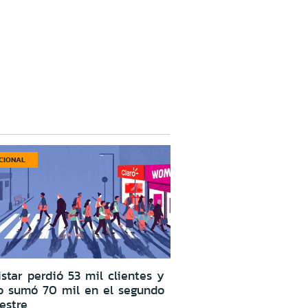
CIONAL
star perdió 53 mil clientes y
o sumó 70 mil en el segundo
estre