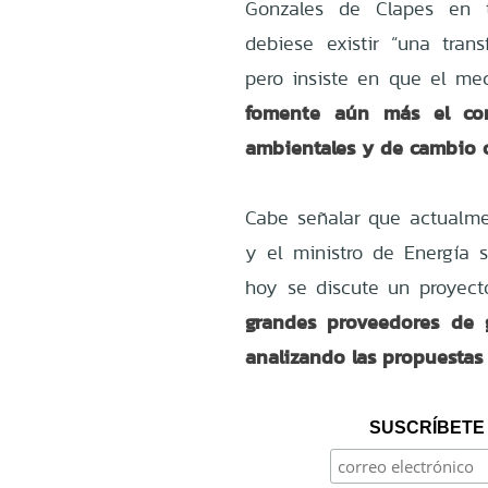
Gonzales de Clapes en t
debiese existir “una trans
pero insiste en que el m
fomente aún más el con
ambientales y de cambio c
Cabe señalar que actualmen
y el ministro de Energía 
hoy se discute un proyec
grandes proveedores de 
analizando las propuestas
SUSCRÍBETE 