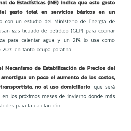
al de Estadísticas (INE) indica que este gasto
el gasto total en servicios básicos en un
 con un estudio del Ministerio de Energía de
usan gas licuado de petróleo (GLP) para cocinar
liza para calentar agua y un 21% lo usa como
o 20% en tanto ocupa parafina.
el Mecanismo de Estabilización de Precios del
 amortigua un poco el aumento de los costos,
transportista, no al uso domiciliario
, que será
o en los próximos meses de invierno donde más
tibles para la calefacción.