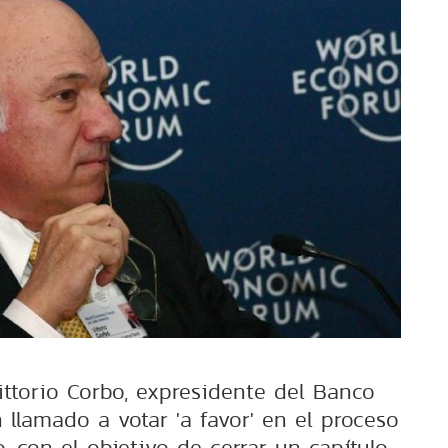
ittorio Corbo, expresidente del Banco
n llamado a votar 'a favor' en el proceso
o, con el objetivo de cerrar un capítulo