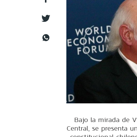
Bajo la mirada de V
Central, se presenta u
constitucional chilen