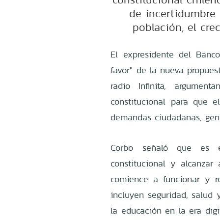
de incertidumbre 
población, el cre
El expresidente del Banco 
favor" de la nueva propuest
radio Infinita, argumen
constitucional para que e
demandas ciudadanas, gene
Corbo señaló que es e
constitucional y alcanzar
comience a funcionar y r
incluyen seguridad, salud 
la educación en la era dig