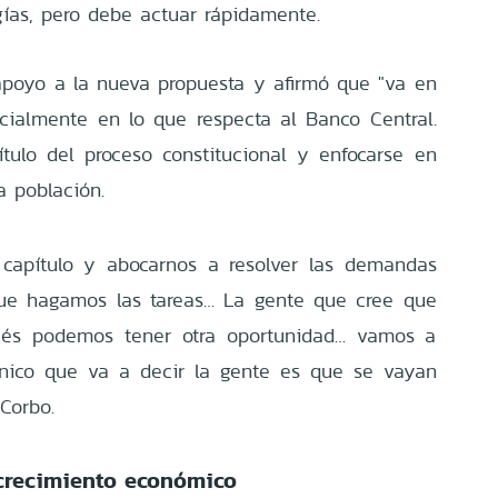
ías, pero debe actuar rápidamente.
apoyo a la nueva propuesta y afirmó que "va en
pecialmente en lo que respecta al Banco Central.
tulo del proceso constitucional y enfocarse en
a población.
 capítulo y abocarnos a resolver las demandas
que hagamos las tareas… La gente que cree que
ués podemos tener otra oportunidad… vamos a
único que va a decir la gente es que se vayan
 Corbo.
 crecimiento económico