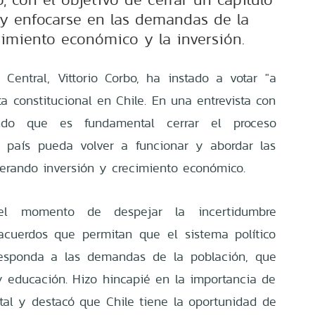
y enfocarse en las demandas de la
cimiento económico y la inversión.
Central, Vittorio Corbo, ha instado a votar "a
a constitucional en Chile. En una entrevista con
tando que es fundamental cerrar el proceso
l país pueda volver a funcionar y abordar las
rando inversión y crecimiento económico.
l momento de despejar la incertidumbre
 acuerdos que permitan que el sistema político
esponda a las demandas de la población, que
y educación. Hizo hincapié en la importancia de
ital y destacó que Chile tiene la oportunidad de