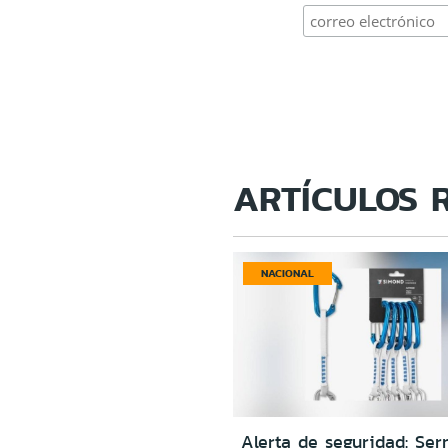
ARTÍCULOS 
NACIONAL
Alerta de seguridad: Ser