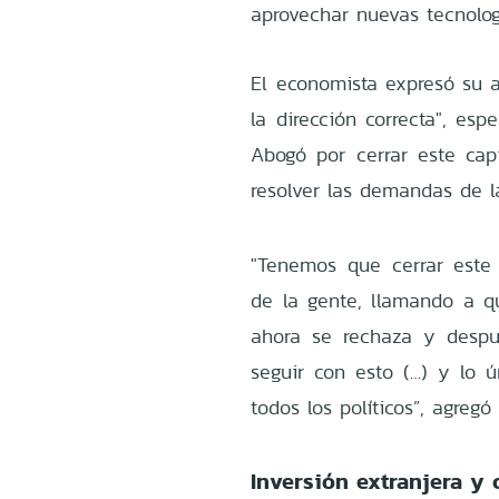
aprovechar nuevas tecnolog
El economista expresó su 
la dirección correcta", es
Abogó por cerrar este capí
resolver las demandas de l
"Tenemos que cerrar este
de la gente, llamando a 
ahora se rechaza y desp
seguir con esto (…) y lo 
todos los políticos”, agregó
Inversión extranjera y