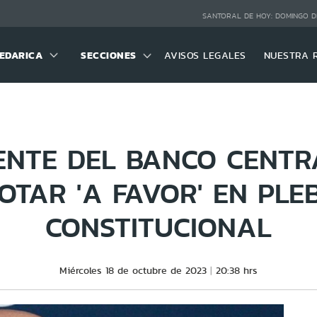
SANTORAL DE HOY:
DOMINGO D
EDARICA
SECCIONES
AVISOS LEGALES
NUESTRA 
ENTE DEL BANCO CENT
OTAR 'A FAVOR' EN PLEB
CONSTITUCIONAL
Miércoles 18 de octubre de 2023
20:38 hrs