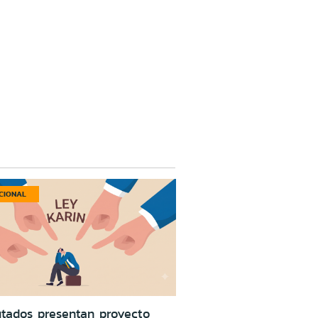
CIONAL
tados presentan proyecto