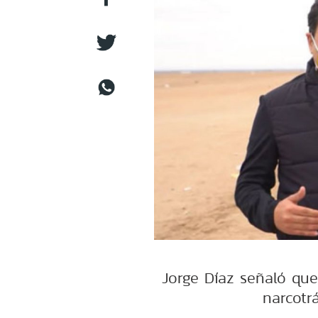
Jorge Díaz señaló qu
narcotr