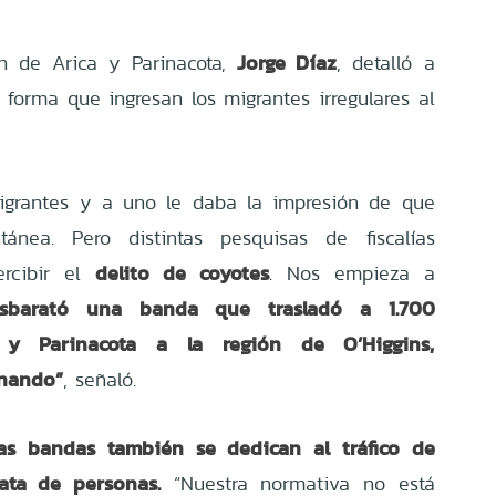
Jorge Díaz
ón de Arica y Parinacota,
, detalló a
 forma que ingresan los migrantes irregulares al
igrantes y a uno le daba la impresión de que
ánea. Pero distintas pesquisas de fiscalías
delito de coyotes
rcibir el
. Nos empieza a
sbarató una banda que trasladó a 1.700
 y Parinacota a la región de O’Higgins,
rnando”
, señaló.
tas bandas también se dedican al tráfico de
ata de personas.
“Nuestra normativa no está