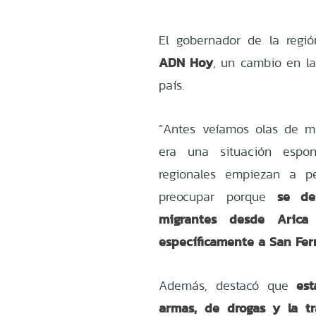
El gobernador de la regi
ADN Hoy
, un cambio en la
país.
“Antes veíamos olas de m
era una situación espont
regionales empiezan a pe
se de
preocupar porque
migrantes desde Arica
específicamente a San Fe
es
Además, destacó que
armas, de drogas y la tr