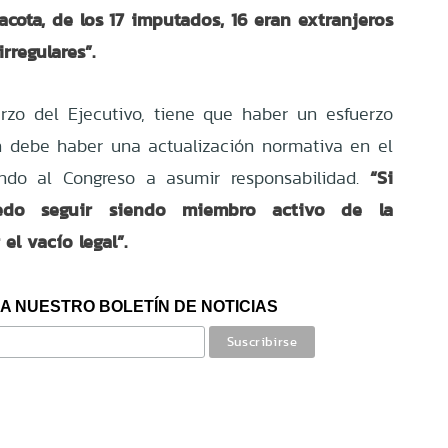
acota, de los 17 imputados, 16 eran extranjeros
rregulares”.
rzo del Ejecutivo, tiene que haber un esfuerzo
én debe haber una actualización normativa en el
“Si
ando al Congreso a asumir responsabilidad.
edo seguir siendo miembro activo de la
el vacío legal”.
A NUESTRO BOLETÍN DE NOTICIAS