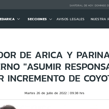
SANTORAL DE HOY:
DOMINGO D
EDARICA
SECCIONES
AVISOS LEGALES
NUESTRA 
OR DE ARICA Y PARINA
ERNO "ASUMIR RESPONSA
R INCREMENTO DE COYO
Martes 26 de julio de 2022
09:38 hrs