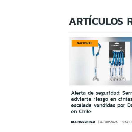
ARTÍCULOS 
NACIONAL
Alerta de seguridad: Ser
advierte riesgo en cinta
escalada vendidas por D
en Chile
DIARIOSENRED
07/08/2026 - 19:54 