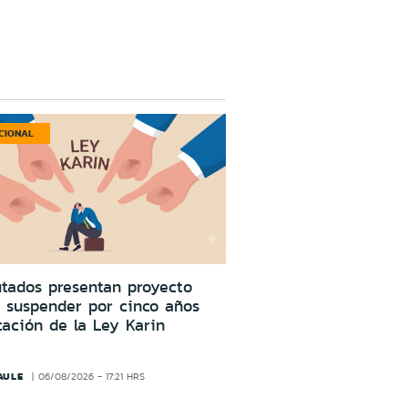
CIONAL
tados presentan proyecto
 suspender por cinco años
cación de la Ley Karin
AULE
06/08/2026 - 17:21 HRS