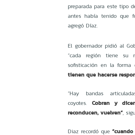
preparada para este tipo de
antes había tenido que fo
agregó Díaz.
El gobernador pidió al Go
“cada región tiene su r
sofisticación en la forma 
tienen que hacerse respons
“Hay bandas articula
Cobran y dice
coyotes.
reconducen, vuelven”
, sig
“cuando s
Diaz recordó que