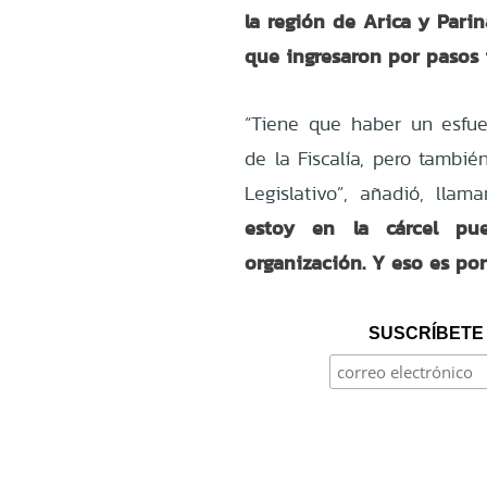
la región de Arica y Parin
que ingresaron por pasos i
“Tiene que haber un esfue
de la Fiscalía, pero tambi
Legislativo”, añadió, llam
estoy en la cárcel pu
organización. Y eso es por 
SUSCRÍBETE 