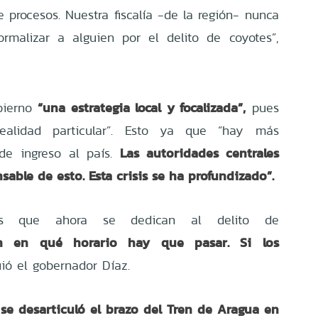
 procesos. Nuestra fiscalía -de la región- nunca
rmalizar a alguien por el delito de coyotes”,
“una estrategia local y focalizada”,
bierno
pues
ealidad particular”. Esto ya que “hay más
Las autoridades centrales
de ingreso al país.
able de esto. Esta crisis se ha profundizado”.
das que ahora se dedican al delito de
n en qué horario hay que pasar. Si los
uió el gobernador Díaz.
e desarticuló el brazo del Tren de Aragua en