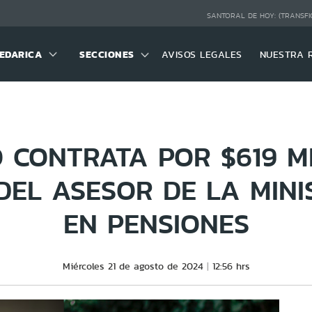
SANTORAL DE HOY:
(TRANSFI
EDARICA
SECCIONES
AVISOS LEGALES
NUESTRA 
 CONTRATA POR $619 M
DEL ASESOR DE LA MINI
EN PENSIONES
Miércoles 21 de agosto de 2024
12:56 hrs