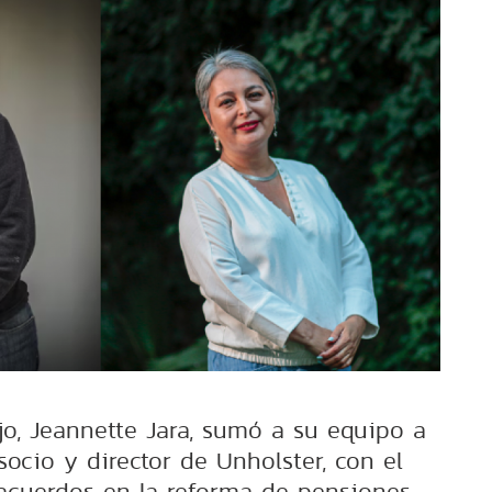
jo, Jeannette Jara, sumó a su equipo a
socio y director de Unholster, con el
 acuerdos en la reforma de pensiones.