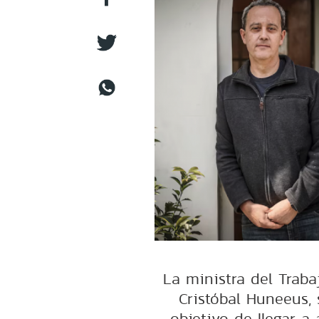
La ministra del Traba
Cristóbal Huneeus, 
objetivo de llegar a