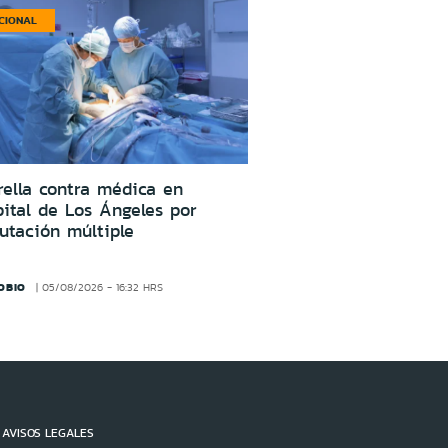
CIONAL
ella contra médica en
ital de Los Ángeles por
utación múltiple
OBIO
05/08/2026 - 16:32 HRS
AVISOS LEGALES