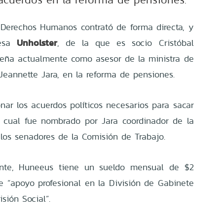
y Derechos Humanos contrató de forma directa, y
Unholster
resa
, de la que es socio Cristóbal
eña actualmente como asesor de la ministra de
 Jeannette Jara, en la reforma de pensiones.
onar los acuerdos políticos necesarios para sacar
o cual fue nombrado por Jara coordinador de la
los senadores de la Comisión de Trabajo.
ente, Huneeus tiene un sueldo mensual de $2
e “apoyo profesional en la División de Gabinete
sión Social”.