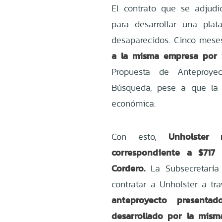
El contrato que se adjud
para desarrollar una pla
desaparecidos. Cinco mese
a la misma empresa por 
Propuesta de Anteproye
Búsqueda, pese a que la 
económica.
Unholster 
Con esto,
correspondiente a $717 
Cordero.
La Subsecretaría
contratar a Unholster a t
anteproyecto present
desarrollado por la mis