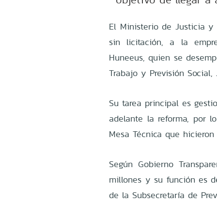
El Ministerio de Justicia 
sin licitación, a la emp
Huneeus, quien se desemp
Trabajo y Previsión Social,
Su tarea principal es gesti
adelante la reforma, por l
Mesa Técnica que hicieron 
Según Gobierno Transpar
millones y su función es d
de la Subsecretaría de Previ