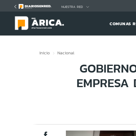
Click acá para ir directamente al contenido
NUESTRA RED
COMUNAS R
Inicio
Nacional
GOBIERNO
EMPRESA 