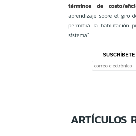
términos de costo/efic
aprendizaje sobre el giro d
permitirá la habilitación 
sistema”.
SUSCRÍBETE 
ARTÍCULOS 