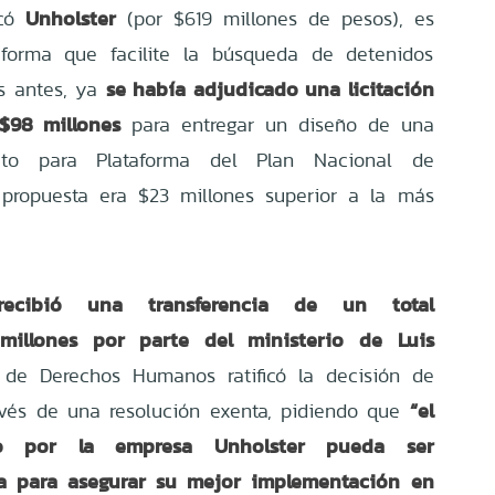
Unholster
icó
(por $619 millones de pesos), es
taforma que facilite la búsqueda de detenidos
se había adjudicado una licitación
s antes, ya
$98 millones
para entregar un diseño de una
cto para Plataforma del Plan Nacional de
propuesta era $23 millones superior a la más
recibió una transferencia de un total
millones por parte del ministerio de Luis
 de Derechos Humanos ratificó la decisión de
“el
ravés de una resolución exenta, pidiendo que
ado por la empresa
Unholster pueda ser
ma para asegurar su mejor implementación en