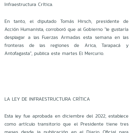
Infraestructura Crítica.
En tanto, el diputado Tomás Hirsch, presidente de
Acción Humanista, corroboró que al Gobierno "le gustaría
desplagar a las Fuerzas Armadas esta semana en las
fronteras de las regiones de Arica, Tarapacá y
Antofagasta", publica este martes El Mercurio.
LA LEY DE INFRAESTRUCTURA CRÍTICA
Esta ley fue aprobada en diciembre del 2022, establece
como artículo transitorio que el Presidente tiene tres
meses desde la publicación en el Diario Oficial para