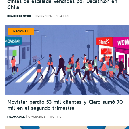
cintas de escalada vendidas por Decathlon en
Chile
DIARIOSENRED
07/08/2026 - 19:54 HRS
NACIONAL
Movistar perdió 53 mil clientes y Claro sumó 70
mil en el segundo trimestre
REDMAULE
07/08/2026 - 11:10 HRS